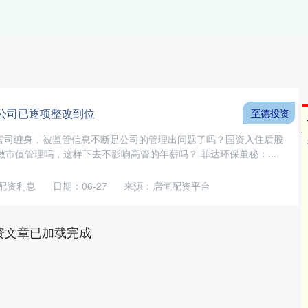
 公司已逐项整改到位
至德投资
年官司缠身，被监管信息不断是公司的管理出问题了吗？国资入住后股
市值管理吗，这样下去不影响高管的年薪吗？ 菲达环保董秘：....
配资利息
日期：06-27
来源：启恒配资平台
资文章已加载完成