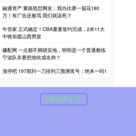
融通资产 董路怒怼网友：我办比赛一届花180
万！有广告还被骂 我们就该死？
牛管家 正式确定！CBA重要签约完成，2米11大
中锋加盟山西男篮
赚配网 一点都不脚踏实地，明明是一个普通教练
宁波队非要把他吹成名帅？
涨停吧 197期刘一刀排列三预测奖号：绝杀一码1
正规配资网上开户