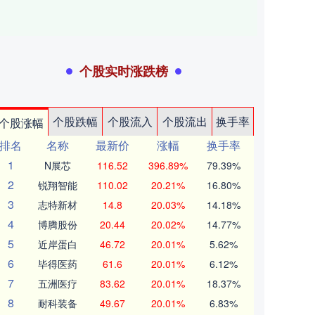
个股实时涨跌榜
个股跌幅
个股流入
个股流出
换手率
个股涨幅
排名
名称
最新价
涨幅
换手率
1
N展芯
116.52
396.89%
79.39%
2
锐翔智能
110.02
20.21%
16.80%
3
志特新材
14.8
20.03%
14.18%
4
博腾股份
20.44
20.02%
14.77%
5
近岸蛋白
46.72
20.01%
5.62%
6
毕得医药
61.6
20.01%
6.12%
7
五洲医疗
83.62
20.01%
18.37%
8
耐科装备
49.67
20.01%
6.83%