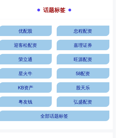
话题标签
优配股
忠程配资
迎客松配资
嘉理证券
荣立通
旺源配资
星火牛
58配资
KB资产
股天乐
粤友钱
弘盛配资
全部话题标签