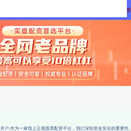
配资
免息配资平台
炒股配资利息
正规
网上开户,作为一家线上正规股票配资平台，我们深知资金安全的重要