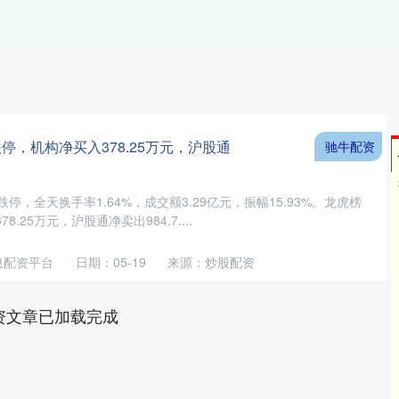
停，机构净买入378.25万元，沪股通
驰牛配资
日跌停，全天换手率1.64%，成交额3.29亿元，振幅15.93%。龙虎榜
.25万元，沪股通净卖出984.7....
息配资平台
日期：05-19
来源：炒股配资
资文章已加载完成