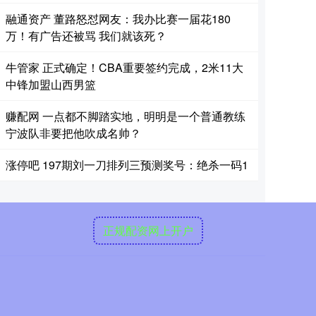
融通资产 董路怒怼网友：我办比赛一届花180
万！有广告还被骂 我们就该死？
牛管家 正式确定！CBA重要签约完成，2米11大
中锋加盟山西男篮
赚配网 一点都不脚踏实地，明明是一个普通教练
宁波队非要把他吹成名帅？
涨停吧 197期刘一刀排列三预测奖号：绝杀一码1
正规配资网上开户