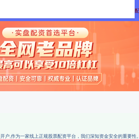
配资
免息配资平台
炒股配资利息
正规
网上开户,作为一家线上正规股票配资平台，我们深知资金安全的重要