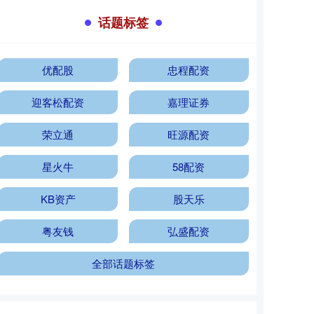
话题标签
优配股
忠程配资
迎客松配资
嘉理证券
荣立通
旺源配资
星火牛
58配资
KB资产
股天乐
粤友钱
弘盛配资
全部话题标签