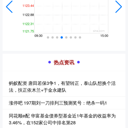
热点资讯
蚂蚁配资 唐田若保3争1，有望转正，泰山队想换个活
法，扶正依木兰+于金永建队
涨停吧 197期刘一刀排列三预测奖号：绝杀一码1
同花顺e配 华富基金债券型基金近1年基金的收益率为
3.46%，在152家公司中排名第28