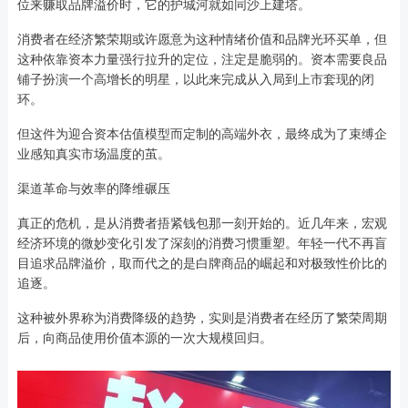
位来赚取品牌溢价时，它的护城河就如同沙上建塔。
消费者在经济繁荣期或许愿意为这种情绪价值和品牌光环买单，但
这种依靠资本力量强行拉升的定位，注定是脆弱的。资本需要良品
铺子扮演一个高增长的明星，以此来完成从入局到上市套现的闭
环。
但这件为迎合资本估值模型而定制的高端外衣，最终成为了束缚企
业感知真实市场温度的茧。
渠道革命与效率的降维碾压
真正的危机，是从消费者捂紧钱包那一刻开始的。近几年来，宏观
经济环境的微妙变化引发了深刻的消费习惯重塑。年轻一代不再盲
目追求品牌溢价，取而代之的是白牌商品的崛起和对极致性价比的
追逐。
这种被外界称为消费降级的趋势，实则是消费者在经历了繁荣周期
后，向商品使用价值本源的一次大规模回归。