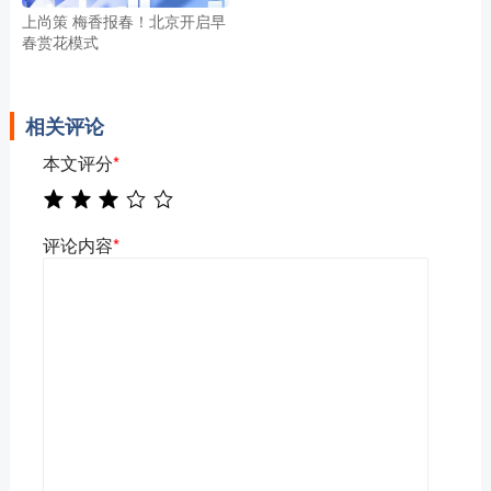
上尚策 梅香报春！北京开启早
春赏花模式
相关评论
本文评分
*
评论内容
*