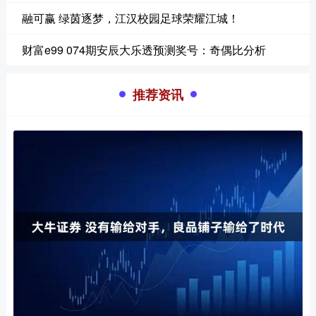
融可赢 绿茵逐梦，江汉校园足球荣耀江城！
财富e99 074期安辰大乐透预测奖号：奇偶比分析
推荐资讯