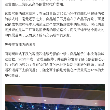
运营团队工资以及高昂的营销推广费用。
这套沉重的成本结构，在面对量贩店10%毛利依然能活得很好的极
简模式时，毫无还手之力。良品铺子不是输在了产品不好吃，而是
它的成本结构根本无法适应这个要求极致效率的新周期。时代的浪
潮推崇的是从工厂直达消费者的最短路径，而良品铺子这个庞大的
中间渠道商，反而成了抬高交易成本的累赘。
失去重置能力的困兽
面对断崖式下跌的客流和连续亏损的业绩，良品铺子并非没有尝试
过自救。2023年底，管理层换帅，并在内部发布了痛心疾首的公开
信（信件内容为：摆在我们面前的已经不是活得困难的问题，而是
活不活得下去的问题），随之而来的是对核心产品最高达45%的大
规模降价。