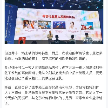
但这并非一场主动的战略转型，而是一次被迫的断腕求生，且效果
甚微。商业的残酷在于，成本结构的刚性是极难打破的。
良品铺子可以一夜之间调低商品售价，但它无法一夜之间退掉那些
签了长约的高价商铺，无法立刻裁撤庞大的中后台管理人员，更无
法改变自己严重依赖代工的供应链现状。
降价，直接击穿了原本赖以生存的高毛利模型，导致亏损急剧扩
大；不降价，则意味着在线下被量贩店抢走所有客流。它陷入了一
个无解的死循环。与之形成鲜明对比的，是另一家零食企业盐津铺
子。