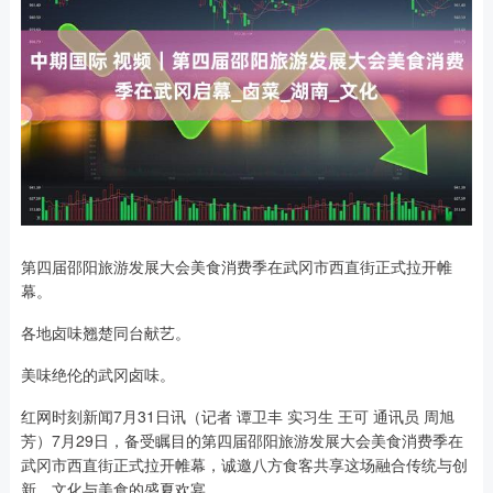
第四届邵阳旅游发展大会美食消费季在武冈市西直街正式拉开帷
幕。
各地卤味翘楚同台献艺。
美味绝伦的武冈卤味。
红网时刻新闻7月31日讯（记者 谭卫丰 实习生 王可 通讯员 周旭
芳）7月29日，备受瞩目的第四届邵阳旅游发展大会美食消费季在
武冈市西直街正式拉开帷幕，诚邀八方食客共享这场融合传统与创
新、文化与美食的盛夏欢宴。