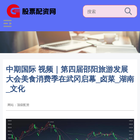
中期国际 视频｜第四届邵阳旅游发展
大会美食消费季在武冈启幕_卤菜_湖南
_文化
网站：顶级配资