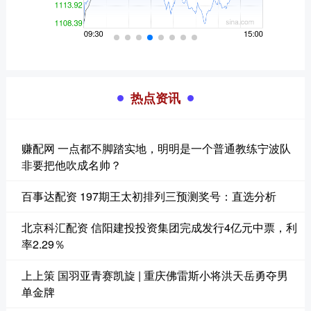
热点资讯
赚配网 一点都不脚踏实地，明明是一个普通教练宁波队
非要把他吹成名帅？
百事达配资 197期王太初排列三预测奖号：直选分析
北京科汇配资 信阳建投投资集团完成发行4亿元中票，利
率2.29％
上上策 国羽亚青赛凯旋 | 重庆佛雷斯小将洪天岳勇夺男
单金牌