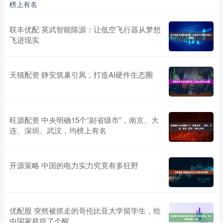
榜上有名
联丰优配 英武智能陈源：让低空飞行器从梦想
飞进现实
天猫配资 静安筑巢引凤，打造AI硬件生态圈
旺源配资 中央明确15个“副省级市”，南京、大
连、深圳、武汉，均榜上有名
开源策略 中国的电力实力究竟有多狂野
优配股 突然被抓走的哥伦比亚大学留学生，给
中国家庭提了个醒