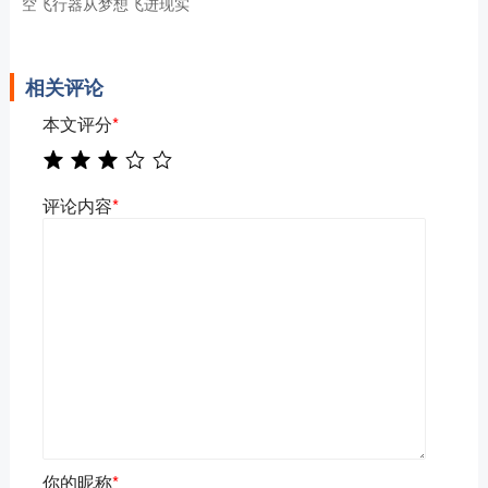
空飞行器从梦想飞进现实
相关评论
本文评分
*
评论内容
*
你的昵称
*