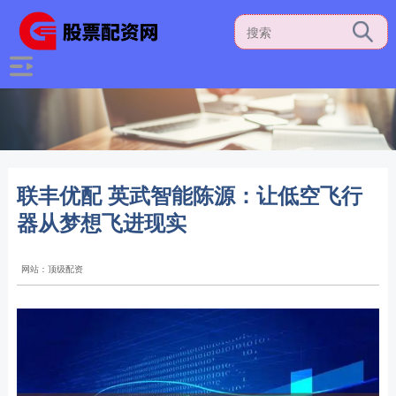
联丰优配 英武智能陈源：让低空飞行
器从梦想飞进现实
网站：顶级配资