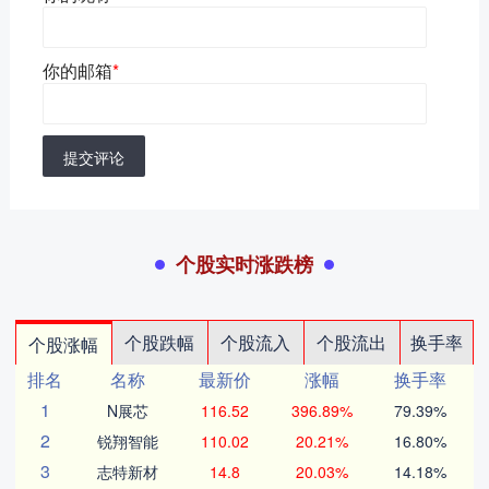
你的邮箱
*
提交评论
个股实时涨跌榜
个股跌幅
个股流入
个股流出
换手率
个股涨幅
排名
名称
最新价
涨幅
换手率
1
N展芯
116.52
396.89%
79.39%
2
锐翔智能
110.02
20.21%
16.80%
3
志特新材
14.8
20.03%
14.18%