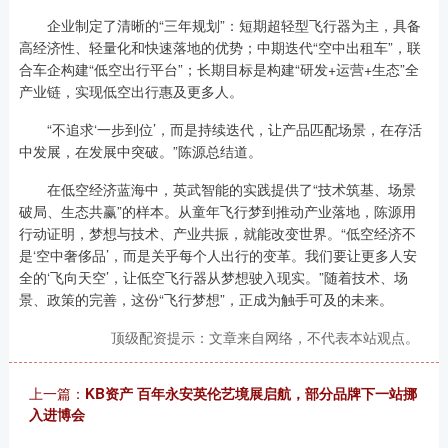
企业制定了清晰的“三年规划”：短期超轻型飞行器为主，具备
高经济性、轻量化和快速落地的优势；中期迭代“空中出租车”，联
合车企构建“低空出行平台”；长期目标是构建“研发+运营+生态”全
产业链，实现低空出行惠及更多人。
“不追求‘一步到位’，而是持续迭代，让产品匹配场景，在存活
中发展，在发展中突破。”陈源总结道。
在低空经济蓝海中，英武智能的实践提供了“技术筑基、场景
破局、生态共赢”的样本。从童年飞行梦到推动产业落地，陈源用
行动证明，梦想与技术、产业共振，就能改变世界。“低空经济不
是‘空中奢侈品’，而是关乎每个人出行的变革。我们要让更多人安
全的‘飞向天空’，让低空飞行器从梦想驶入现实。”随着技术、场
景、政策的完善，这份“飞行梦想”，正成为触手可及的未来。
顶级配资提示：文章来自网络，不代表本站观点。
上一篇：
KB资产 百年永安英伦艺境展启航，部分品牌下一站挪
入进博会