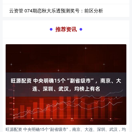
云资管 074期恋秋大乐透预测奖号：前区分析
推荐资讯
旺源配资 中央明确15个“副省级市”，南京、大连、深圳、武汉，均