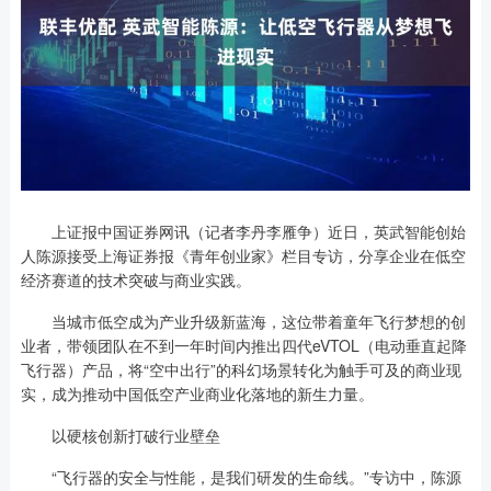
上证报中国证券网讯（记者李丹李雁争）近日，英武智能创始
人陈源接受上海证券报《青年创业家》栏目专访，分享企业在低空
经济赛道的技术突破与商业实践。
当城市低空成为产业升级新蓝海，这位带着童年飞行梦想的创
业者，带领团队在不到一年时间内推出四代eVTOL（电动垂直起降
飞行器）产品，将“空中出行”的科幻场景转化为触手可及的商业现
实，成为推动中国低空产业商业化落地的新生力量。
以硬核创新打破行业壁垒
“飞行器的安全与性能，是我们研发的生命线。”专访中，陈源