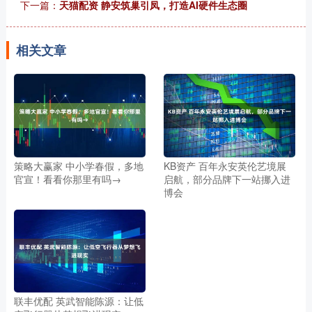
下一篇：
天猫配资 静安筑巢引凤，打造AI硬件生态圈
相关文章
策略大赢家 中小学春假，多地
KB资产 百年永安英伦艺境展
官宣！看看你那里有吗→
启航，部分品牌下一站挪入进
博会
联丰优配 英武智能陈源：让低