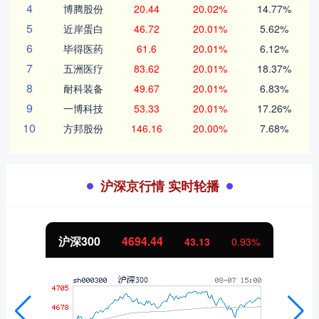
4
博腾股份
20.44
20.02%
14.77%
5
近岸蛋白
46.72
20.01%
5.62%
6
毕得医药
61.6
20.01%
6.12%
7
五洲医疗
83.62
20.01%
18.37%
8
耐科装备
49.67
20.01%
6.83%
9
一博科技
53.33
20.01%
17.26%
10
方邦股份
146.16
20.00%
7.68%
沪深京行情 实时轮播
沪深300
4694.44
43.13
0.93%