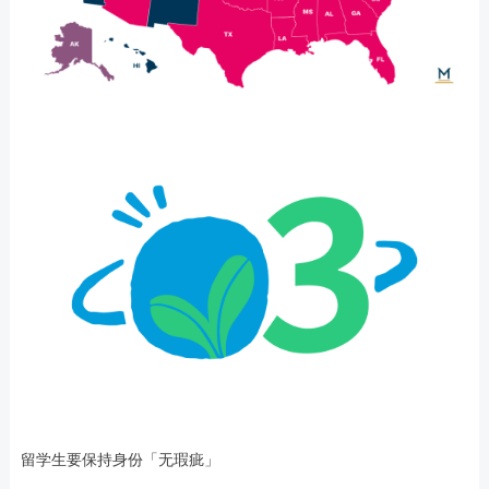
留学生要保持身份「无瑕疵」