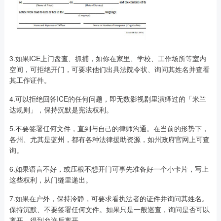
3.如果ICE上门盘查、抓捕，如你在家里、学校、工作场所等室内
空间，可拒绝开门，可要求他们出具法院令状、询问其姓名并查看
其工作证件。
4.可以拒绝回答ICE的任何问题，即无数影视剧里演绎过的「米兰
达规则」，保持沉默是宪法权利。
5.不要签署任何文件，直到与自己的律师沟通。在当前的形势下，
各州、尤其是蓝州，都有各种法律援助资源，如州政府官网上可查
询。
6.如果语言不好，或压根不想开门可事先准备好一个小卡片，写上
这些权利，从门缝里递出。
7.如果在户外，保持冷静，可要求看执法者的证件并询问其姓名。
保持沉默、不要签署任何文件。如果只是一般巡查，询问是否可以
离开，得到允许后离开。