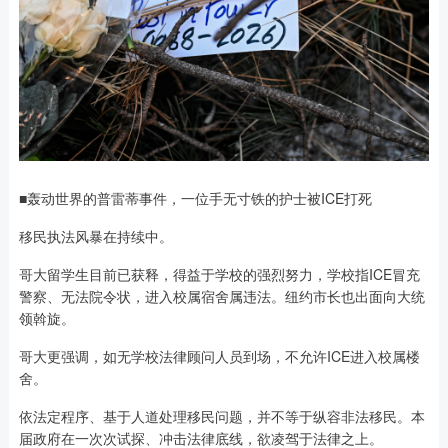
■轰动世界的普雷蒂事件，一位手无寸铁的护士被ICE打死
移民执法风暴在持续中。
哥大留学生目前已获释，得益于学校的强烈努力，学校指ICE冒充
警察、无法院令状，进入校属宿舍属违法。纽约市长也出面向大统
领斡旋。
哥大更强调，如无学校法律顾问人员到场，不允许ICE进入校属楼
舍。
依法定程序、基于人道处理移民问题，并不等于纵容非法移民。本
届政府在一次次试探、冲击法律底线，欲凌驾于法律之上。