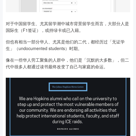
对于中国留学生、尤其留学潮中城市背景留学生而言，大部分人是
国际生（F1签证），或持绿卡或已入籍。
但也有相当一部分华人、尤其是他们的二代，都经历过「无证学
生」（undocumented students）时期。
像在一些华人劳工聚集的人群中，他们是「沉默的大多数」，但二
代中很多人都通过读书最终改变了自己与家庭的命运。