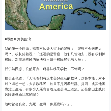
■墨西哥湾美国湾
我的第一个问题，指着不远处大街上的警察：「警察不会来抓人
吗？」校长笑着说：「巡逻的是警察，他们只管治安，没有权利抓
移民。对非法移民的执法权只属于移民局执法人员」。
我仍然困惑，公然开办一所非法移民学校，不管吗？
校长正色道：「人活着都有追求美好生活的权利，这是本能，对不
对？请想一想，大多数移民，如果不是因着战乱、贫困、或其他困
境难以生活，有多少人愿意冒着无论是海上漂流、还是翻山走线的
风险来做非法移民呢？
随时都会丧命、九死一生啊！你愿意吗？」。