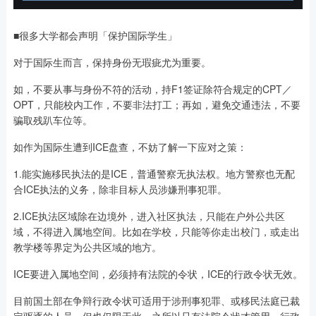
■很多大学都会声明「保护国际学生」
对于国际生而言，保持身份无瑕疵尤为重要。
如，不要从事与身份不符的活动，持F1签证除符合规定的CPT／
OPT，只能校内工作，不要非法打工；再如，避免交通违法，不要
骗取残趴车位等。
如作为国际生遭到ICE盘查，不妨了解一下应对之策：
1.能实施移民执法的是ICE，普通警察无执法权。地方警察也无配
合ICE执法的义务，除非目标人员涉嫌刑事犯罪。
2.ICE执法区域除在边境外，进入社区执法，只能在户外公共区
域，不得进入属地空间。比如在学校，只能等你走出校门，或走出
教学楼等界定为公共区域的地方。
ICE要进入属地空间，必须持有法院的令状，ICE的行政令状无效。
目前国土部在争辩行政令状可适用于涉刑事犯罪、或移民法庭已裁