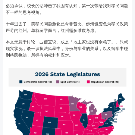
必须承认，校长的话冲击了我固有认知，第一次带给我对移民问题
不一样的思考视角。
十年过去了，美移民问题激化已今非昔比。佛州也变色为移民政策
严苛的红州。单就留学而言，红州需多维度考虑。
本文无意于讨论「占便宜说」或是「地主家也没有余粮了」。只就
现实状况，谈一谈执法风暴中，身份与学业的关系，以及留学中碰
到移民执法，所拥有的权利和应对。