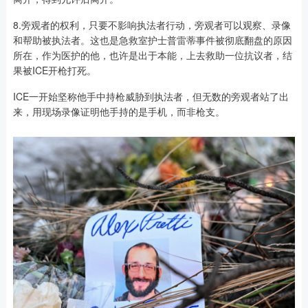
8.旁观者的权利，只要不影响执法者行动，旁观者可以观察、录像
和帮助被执法者。这也是急救室护士普雷蒂事件被彻底翻盘的原因
所在，作为医护的他，也许是出于本能，上去救助一位抗议者，结
果被ICE开枪打死。
ICE一开始坚称他手中持枪威胁到执法者，但无数的旁观者站了出
来，用现场录像证明他手持的是手机，而非枪支。