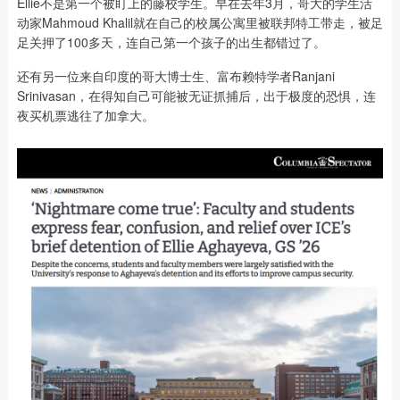
Ellie不是第一个被盯上的藤校学生。早在去年3月，哥大的学生活
动家Mahmoud Khalil就在自己的校属公寓里被联邦特工带走，被足
足关押了100多天，连自己第一个孩子的出生都错过了。
还有另一位来自印度的哥大博士生、富布赖特学者Ranjani
Srinivasan，在得知自己可能被无证抓捕后，出于极度的恐惧，连
夜买机票逃往了加拿大。