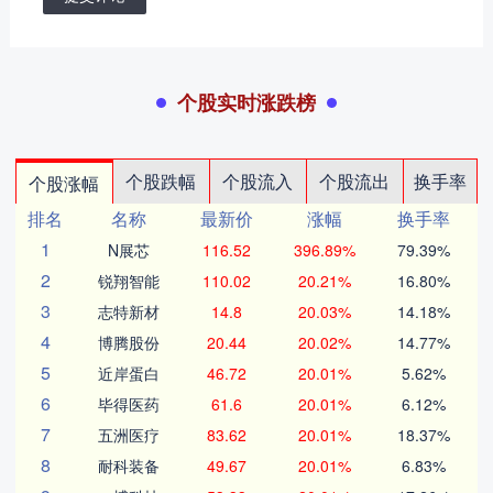
个股实时涨跌榜
个股跌幅
个股流入
个股流出
换手率
个股涨幅
排名
名称
最新价
涨幅
换手率
1
N展芯
116.52
396.89%
79.39%
2
锐翔智能
110.02
20.21%
16.80%
3
志特新材
14.8
20.03%
14.18%
4
博腾股份
20.44
20.02%
14.77%
5
近岸蛋白
46.72
20.01%
5.62%
6
毕得医药
61.6
20.01%
6.12%
7
五洲医疗
83.62
20.01%
18.37%
8
耐科装备
49.67
20.01%
6.83%