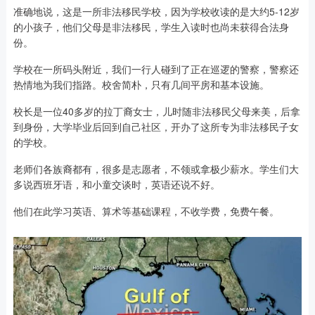
准确地说，这是一所非法移民学校，因为学校收读的是大约5-12岁
的小孩子，他们父母是非法移民，学生入读时也尚未获得合法身
份。
学校在一所码头附近，我们一行人碰到了正在巡逻的警察，警察还
热情地为我们指路。校舍简朴，只有几间平房和基本设施。
校长是一位40多岁的拉丁裔女士，儿时随非法移民父母来美，后拿
到身份，大学毕业后回到自己社区，开办了这所专为非法移民子女
的学校。
老师们各族裔都有，很多是志愿者，不领或拿极少薪水。学生们大
多说西班牙语，和小童交谈时，英语还说不好。
他们在此学习英语、算术等基础课程，不收学费，免费午餐。