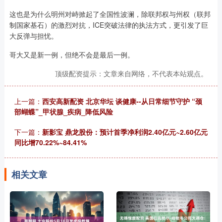
这也是为什么明州对峙掀起了全国性波澜，除联邦权与州权（联邦
制国家基石）的激烈对抗，ICE突破法律的执法方式，更引发了巨
大反弹与担忧。
哥大又是新一例，但绝不会是最后一例。
顶级配资提示：文章来自网络，不代表本站观点。
上一篇：
西安高新配资 北京华坛 谈健康--从日常细节守护 “颈
部蝴蝶”_甲状腺_疾病_降低风险
下一篇：
新影宝 鼎龙股份：预计首季净利润2.40亿元~2.60亿元
同比增70.22%~84.41%
相关文章