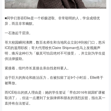
■同学们形容Ellie是一个积极进取、非常聪明的人，学业成绩优
异，而且非常幽默。
一石激起千层浪。
哥大校园瞬间沸腾，数百名师生和当地民众立刻冲到校门口，怒斥
ICE的滥用职权；哥大代理校长Claire Shipman也马上发视频声
明，痛斥这种行为「极其可怕且绝对不可接受」，并立刻为学生提
供法律援助。
紧接着，纽约市长直接去亲自找老特要人。
迫于巨大的舆论和政治压力，在被扣留了近9个小时后，Ellie终于
被释放。
而ICE给出的抓人理由是：她的学生签证「早在2016年就因旷课被
取消了」，但这一点遭到了女孩律师和朋友的强烈反驳，指出其一
直持有合法签证。