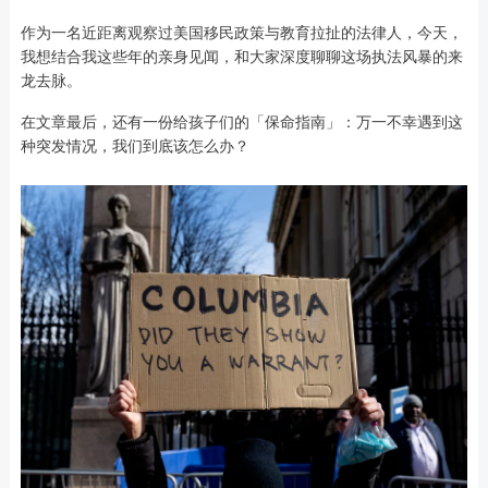
作为一名近距离观察过美国移民政策与教育拉扯的法律人，今天，
我想结合我这些年的亲身见闻，和大家深度聊聊这场执法风暴的来
龙去脉。
在文章最后，还有一份给孩子们的「保命指南」：万一不幸遇到这
种突发情况，我们到底该怎么办？