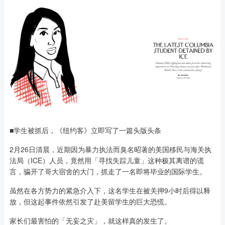
■学生被抓后，《纽约客》立即写了一篇头版头条
2月26日清晨，近期因为暴力执法而臭名昭著的美国移民与海关执
法局（ICE）人员，竟然用「寻找失踪儿童」这种极其离谱的谎
言，骗开了哥大宿舍的大门，抓走了一名即将毕业的国际学生。
虽然在各方势力的紧急介入下，这名学生在被关押9小时后得以释
放，但这起事件依然引发了赴美留学生的巨大恐慌。
家长们最害怕的「无妄之灾」，就这样真的发生了。