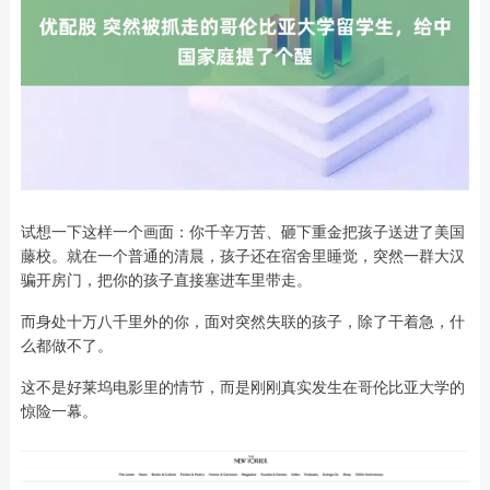
试想一下这样一个画面：你千辛万苦、砸下重金把孩子送进了美国
藤校。就在一个普通的清晨，孩子还在宿舍里睡觉，突然一群大汉
骗开房门，把你的孩子直接塞进车里带走。
而身处十万八千里外的你，面对突然失联的孩子，除了干着急，什
么都做不了。
这不是好莱坞电影里的情节，而是刚刚真实发生在哥伦比亚大学的
惊险一幕。