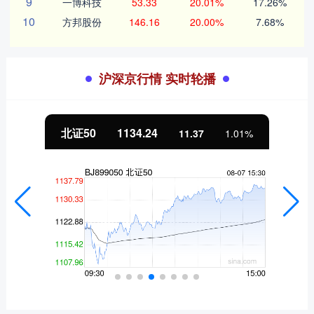
9
一博科技
53.33
20.01%
17.26%
10
方邦股份
146.16
20.00%
7.68%
沪深京行情 实时轮播
北证50
1134.24
11.37
1.01%