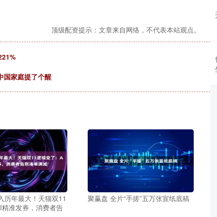
顶级配资提示：文章来自网络，不代表本站观点。
21%
中国家庭提了个醒
入历年最大！天猫双11
聚赢盘 全片“手搓”五万张宣纸底稿
I精准发券，消费者告