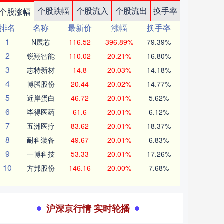
个股跌幅
个股流入
个股流出
换手率
个股涨幅
排名
名称
最新价
涨幅
换手率
1
N展芯
116.52
396.89%
79.39%
2
锐翔智能
110.02
20.21%
16.80%
3
志特新材
14.8
20.03%
14.18%
4
博腾股份
20.44
20.02%
14.77%
5
近岸蛋白
46.72
20.01%
5.62%
6
毕得医药
61.6
20.01%
6.12%
7
五洲医疗
83.62
20.01%
18.37%
8
耐科装备
49.67
20.01%
6.83%
9
一博科技
53.33
20.01%
17.26%
10
方邦股份
146.16
20.00%
7.68%
沪深京行情 实时轮播