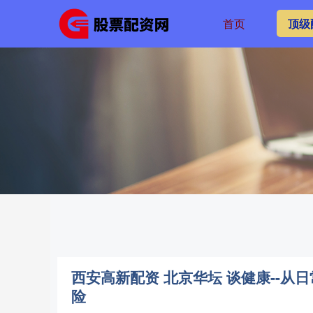
首页
顶级
西安高新配资 北京华坛 谈健康--从日
险