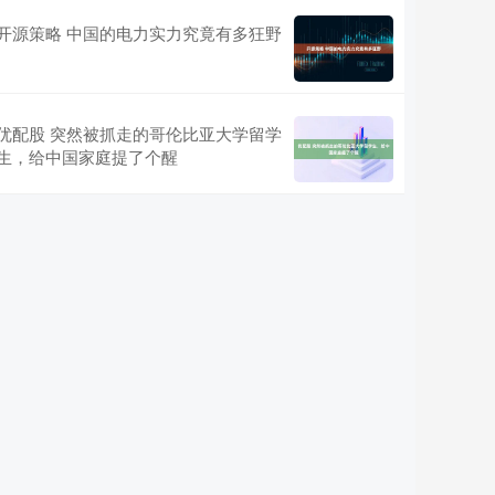
开源策略 中国的电力实力究竟有多狂野
优配股 突然被抓走的哥伦比亚大学留学
生，给中国家庭提了个醒