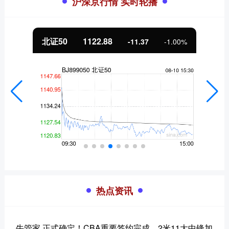
沪深京行情 实时轮播
北证50
1122.88
-11.37
-1.00%
热点资讯
牛管家 正式确定！CBA重要签约完成，2米11大中锋加