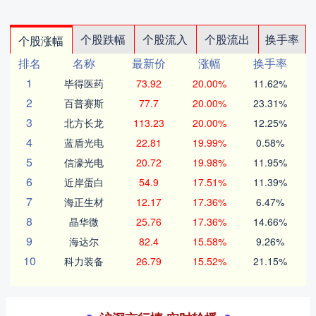
个股跌幅
个股流入
个股流出
换手率
个股涨幅
排名
名称
最新价
涨幅
换手率
1
毕得医药
73.92
20.00%
11.62%
2
百普赛斯
77.7
20.00%
23.31%
3
北方长龙
113.23
20.00%
12.25%
4
蓝盾光电
22.81
19.99%
0.58%
5
信濠光电
20.72
19.98%
11.95%
6
近岸蛋白
54.9
17.51%
11.39%
7
海正生材
12.17
17.36%
6.47%
8
晶华微
25.76
17.36%
14.66%
9
海达尔
82.4
15.58%
9.26%
10
科力装备
26.79
15.52%
21.15%