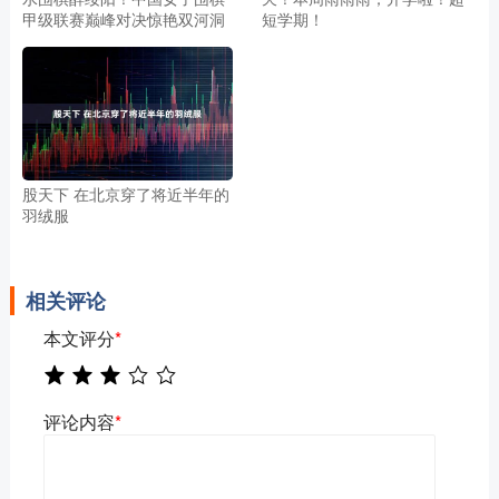
甲级联赛巅峰对决惊艳双河洞
短学期！
股天下 在北京穿了将近半年的
羽绒服
相关评论
本文评分
*
评论内容
*