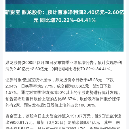
鼎龙股份(300054)3月26日发布首季业绩预增公告，预计实现净利
润为2.40亿元~2.60亿元，净利润同比增长70.22%~84.41%。
证券时报•数据宝统计显示，鼎龙股份今日收于45.23元，下跌
2.94%，日换手率为2.77%，成交额为9.36亿元，近5日下跌
1.57%。通过对首季业绩预增50%以上的个股走势进行统计发现，
预告发布后当日股价上涨的占比66.67%，股价发布当日股价涨停
的有2家。预告发布后5日股价上涨的占比100.00%。
资金面上，该股今日主力资金净流入191.07万元，近5日资金净流
出9950.61万元。最新（3月25日）两融余额8.64亿元，其中，融
资余额8.54亿元，环比前一交易日下降2.47%，近5日融资余额累