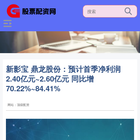
新影宝 鼎龙股份：预计首季净利润
2.40亿元~2.60亿元 同比增
70.22%~84.41%
网站：顶级配资