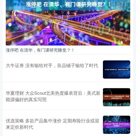
涨停吧 在清华，有门课研究睡觉？！
大牛证券 没有输给对手，良品铺子输给了时代
华夏理财 大众Scout北美热度爆表背后：美式新
能源偏好的真实写照
优选策略 多款产品集中涨价 定期寿险行业或迎
来定价新时代