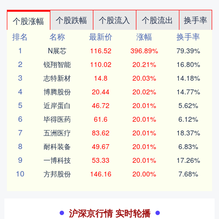
个股跌幅
个股流入
个股流出
换手率
个股涨幅
排名
名称
最新价
涨幅
换手率
1
N展芯
116.52
396.89%
79.39%
2
锐翔智能
110.02
20.21%
16.80%
3
志特新材
14.8
20.03%
14.18%
4
博腾股份
20.44
20.02%
14.77%
5
近岸蛋白
46.72
20.01%
5.62%
6
毕得医药
61.6
20.01%
6.12%
7
五洲医疗
83.62
20.01%
18.37%
8
耐科装备
49.67
20.01%
6.83%
9
一博科技
53.33
20.01%
17.26%
10
方邦股份
146.16
20.00%
7.68%
沪深京行情 实时轮播