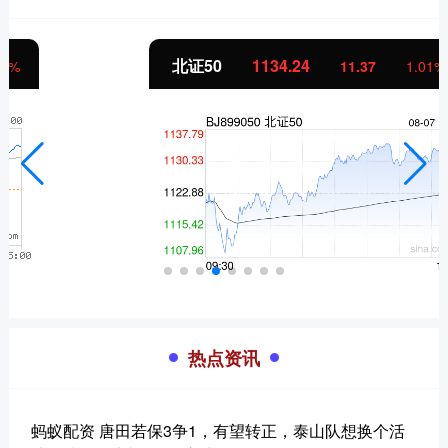
北证50
1134.24
11.37
1.01%
热点资讯
蚂蚁配资 唐田若保3争1，有望转正，泰山队想换个活