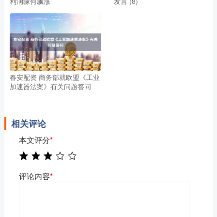
利润缘何飙涨
发言 (8)
春安配资 商务部就欧盟《工业
加速器法案》有关问题答问
相关评论
本文评分
*
评论内容
*