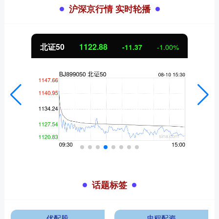
沪深京行情 实时轮播
北证50
1122.88
-11.37
-1.00%
话题标签
优配股
忠程配资