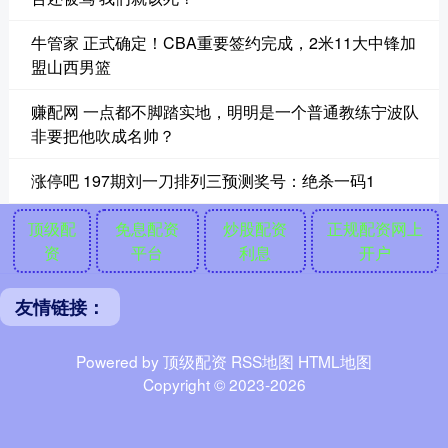
牛管家 正式确定！CBA重要签约完成，2米11大中锋加
盟山西男篮
赚配网 一点都不脚踏实地，明明是一个普通教练宁波队
非要把他吹成名帅？
涨停吧 197期刘一刀排列三预测奖号：绝杀一码1
顶级配
免息配资
炒股配资
正规配资网上
资
平台
利息
开户
友情链接：
Powered by
顶级配资
RSS地图
HTML地图
Copyright
© 2023-2026