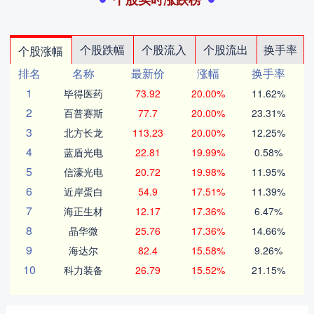
个股跌幅
个股流入
个股流出
换手率
个股涨幅
排名
名称
最新价
涨幅
换手率
1
毕得医药
73.92
20.00%
11.62%
2
百普赛斯
77.7
20.00%
23.31%
3
北方长龙
113.23
20.00%
12.25%
4
蓝盾光电
22.81
19.99%
0.58%
5
信濠光电
20.72
19.98%
11.95%
6
近岸蛋白
54.9
17.51%
11.39%
7
海正生材
12.17
17.36%
6.47%
8
晶华微
25.76
17.36%
14.66%
9
海达尔
82.4
15.58%
9.26%
10
科力装备
26.79
15.52%
21.15%