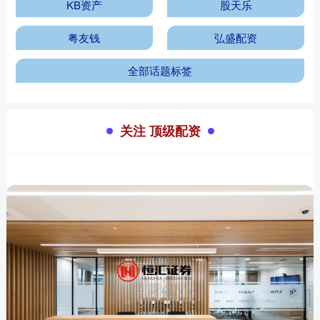
KB资产
股天乐
粤友钱
弘盛配资
全部话题标签
关注 顶级配资