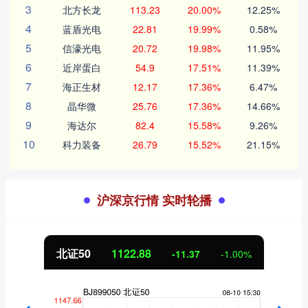
3
北方长龙
113.23
20.00%
12.25%
4
蓝盾光电
22.81
19.99%
0.58%
5
信濠光电
20.72
19.98%
11.95%
6
近岸蛋白
54.9
17.51%
11.39%
7
海正生材
12.17
17.36%
6.47%
8
晶华微
25.76
17.36%
14.66%
9
海达尔
82.4
15.58%
9.26%
10
科力装备
26.79
15.52%
21.15%
沪深京行情 实时轮播
北证50
1122.88
-11.37
-1.00%