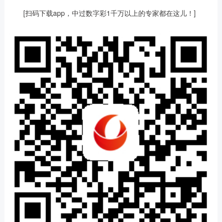
[扫码下载app，中过数字彩1千万以上的专家都在这儿！]