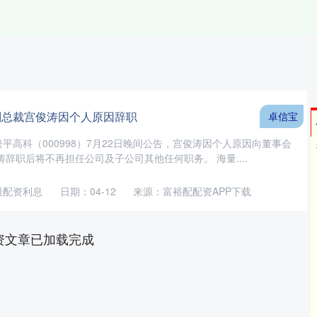
副总裁宫俊涛因个人原因辞职
卓信宝
隆平高科（000998）7月22日晚间公告，宫俊涛因个人原因向董事会
辞职后将不再担任公司及子公司其他任何职务。 海量....
股配资利息
日期：04-12
来源：富裕配配资APP下载
资文章已加载完成