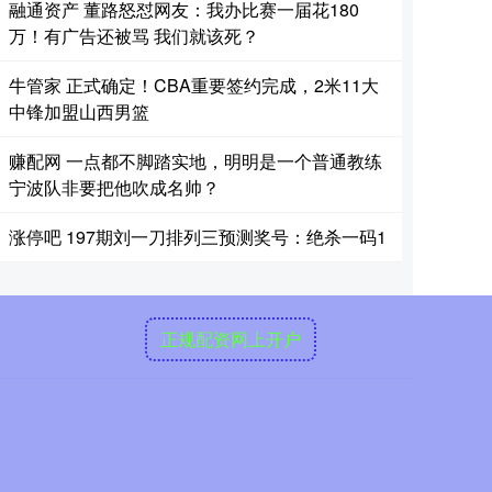
融通资产 董路怒怼网友：我办比赛一届花180
万！有广告还被骂 我们就该死？
牛管家 正式确定！CBA重要签约完成，2米11大
中锋加盟山西男篮
赚配网 一点都不脚踏实地，明明是一个普通教练
宁波队非要把他吹成名帅？
涨停吧 197期刘一刀排列三预测奖号：绝杀一码1
正规配资网上开户