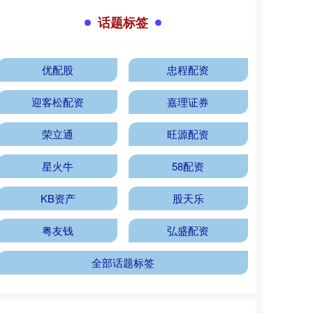
话题标签
优配股
忠程配资
迎客松配资
嘉理证券
荣立通
旺源配资
星火牛
58配资
KB资产
股天乐
粤友钱
弘盛配资
全部话题标签