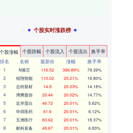
个股实时涨跌榜
个股跌幅
个股流入
个股流出
换手率
个股涨幅
排名
名称
最新价
涨幅
换手率
1
N展芯
116.52
396.89%
79.39%
2
锐翔智能
110.02
20.21%
16.80%
3
志特新材
14.8
20.03%
14.18%
4
博腾股份
20.44
20.02%
14.77%
5
近岸蛋白
46.72
20.01%
5.62%
6
毕得医药
61.6
20.01%
6.12%
7
五洲医疗
83.62
20.01%
18.37%
8
耐科装备
49.67
20.01%
6.83%