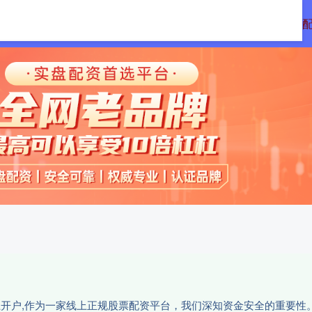
配资
免息配资平台
炒股配资利息
正规
网上开户,作为一家线上正规股票配资平台，我们深知资金安全的重要