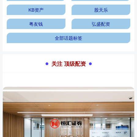
KB资产
股天乐
粤友钱
弘盛配资
全部话题标签
关注 顶级配资