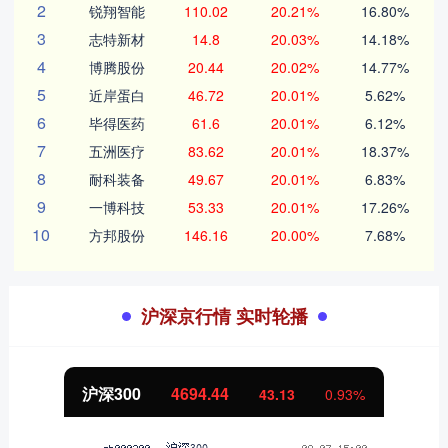
2
锐翔智能
110.02
20.21%
16.80%
3
志特新材
14.8
20.03%
14.18%
4
博腾股份
20.44
20.02%
14.77%
5
近岸蛋白
46.72
20.01%
5.62%
6
毕得医药
61.6
20.01%
6.12%
7
五洲医疗
83.62
20.01%
18.37%
8
耐科装备
49.67
20.01%
6.83%
9
一博科技
53.33
20.01%
17.26%
10
方邦股份
146.16
20.00%
7.68%
沪深京行情 实时轮播
北证50
1134.24
11.37
1.01%