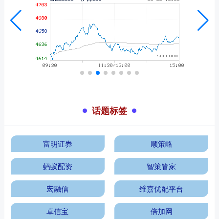
话题标签
富明证券
顺策略
蚂蚁配资
智策管家
宏融信
维嘉优配平台
卓信宝
倍加网