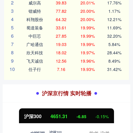
2
威尔高
39.83
20.01%
17.76%
3
锴威特
77.82
20.00%
1.17%
4
科翔股份
64.32
20.00%
12.21%
5
蜀道装备
33.61
19.99%
11.69%
6
中巨芯
27.85
19.99%
32.20%
7
广哈通信
19.03
19.99%
5.84%
8
欣天科技
18.02
19.97%
28.44%
9
飞天诚信
12.56
19.96%
8.49%
10
任子行
7.16
19.93%
31.42%
沪深京行情 实时轮播
沪深300
4651.31
-6.85
-0.15%