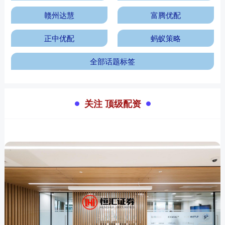
赣州达慧
富腾优配
正中优配
蚂蚁策略
全部话题标签
关注 顶级配资