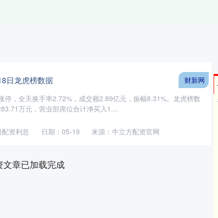
18日龙虎榜数据
财新网
日涨停，全天换手率2.72%，成交额2.89亿元，振幅8.31%。龙虎榜数
3.71万元，营业部席位合计净买入1....
股配资利息
日期：05-19
来源：牛立方配资官网
资文章已加载完成