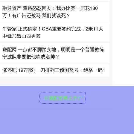
融通资产 董路怒怼网友：我办比赛一届花180
万！有广告还被骂 我们就该死？
牛管家 正式确定！CBA重要签约完成，2米11大
中锋加盟山西男篮
赚配网 一点都不脚踏实地，明明是一个普通教练
宁波队非要把他吹成名帅？
涨停吧 197期刘一刀排列三预测奖号：绝杀一码1
正规配资网上开户