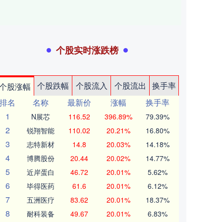
个股实时涨跌榜
个股跌幅
个股流入
个股流出
换手率
个股涨幅
排名
名称
最新价
涨幅
换手率
1
N展芯
116.52
396.89%
79.39%
2
锐翔智能
110.02
20.21%
16.80%
3
志特新材
14.8
20.03%
14.18%
4
博腾股份
20.44
20.02%
14.77%
5
近岸蛋白
46.72
20.01%
5.62%
6
毕得医药
61.6
20.01%
6.12%
7
五洲医疗
83.62
20.01%
18.37%
8
耐科装备
49.67
20.01%
6.83%