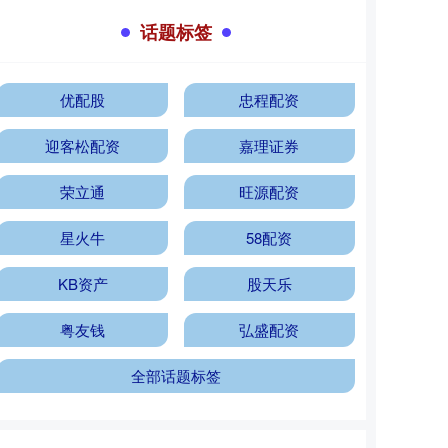
话题标签
优配股
忠程配资
迎客松配资
嘉理证券
荣立通
旺源配资
星火牛
58配资
KB资产
股天乐
粤友钱
弘盛配资
全部话题标签