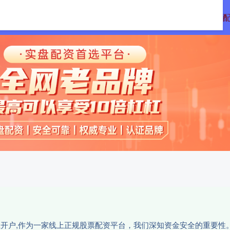
配资
免息配资平台
炒股配资利息
正规
网上开户,作为一家线上正规股票配资平台，我们深知资金安全的重要