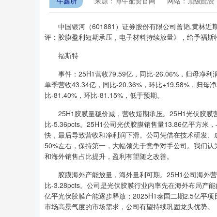
牛鑫所
来源：博牛配资官网
网站：顶级配资
中国银河（601881）证券股份有限公司曾韬,黄林近期
评：胶膜盈利短期承压，电子材料持续放量》，给予福斯
福斯特
事件：25H1营收79.59亿，同比-26.06%，归母净利润4.
单季营收43.34亿，同比-20.36%，环比+19.58%，归母净
比-81.40%，环比-81.15%，低于预期。
25H1胶膜量稳价减，营收短期承压。25H1光伏胶膜营收72.
比-5.36pcts。25H1公司光伏胶膜销售量13.86
快，最后导致营收和净利润下滑。公司凭借在技术研发、
50%左右，保持第一，大幅领先于竞争对手公司。我们
和海外销售占比提升，盈利有望随之改善。
胶膜海外产能放量，海外量利可期。25H1公司海外营收20.2
比-3.28pcts。公司是光伏胶膜行业内率先在海外布局产
亿平光伏胶膜产能逐步释放；2025H1泰国二期2.5亿平
市场高景气度的市场需求，公司有望持续巩固龙头优势。