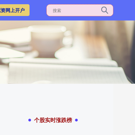
配资网上开户
个股实时涨跌榜