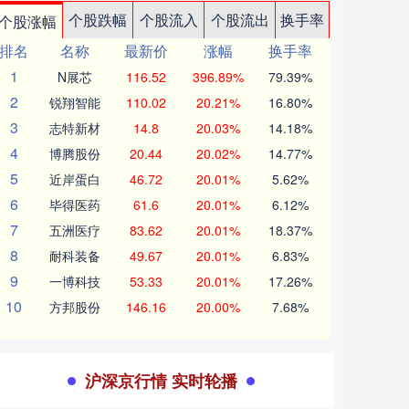
个股跌幅
个股流入
个股流出
换手率
个股涨幅
排名
名称
最新价
涨幅
换手率
1
N展芯
116.52
396.89%
79.39%
2
锐翔智能
110.02
20.21%
16.80%
3
志特新材
14.8
20.03%
14.18%
4
博腾股份
20.44
20.02%
14.77%
5
近岸蛋白
46.72
20.01%
5.62%
6
毕得医药
61.6
20.01%
6.12%
7
五洲医疗
83.62
20.01%
18.37%
8
耐科装备
49.67
20.01%
6.83%
9
一博科技
53.33
20.01%
17.26%
10
方邦股份
146.16
20.00%
7.68%
沪深京行情 实时轮播