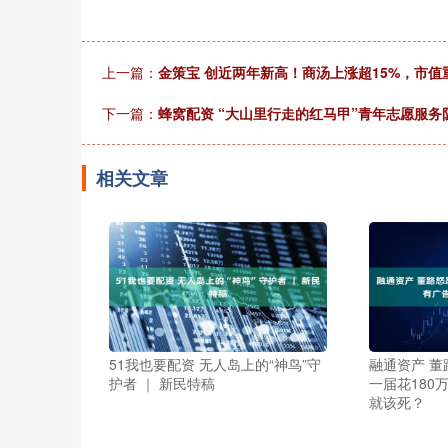
上一篇：
金策宝 创近两年新高！商汤上涨超15%，市值
下一篇：
蜂窝配资 “大山里行走的红马甲”青年志愿服
相关文章
51我也要配资 无人岛上的“神鸟”守
融通资产 
护者 ｜ 新民特稿
一届花180
就该死？