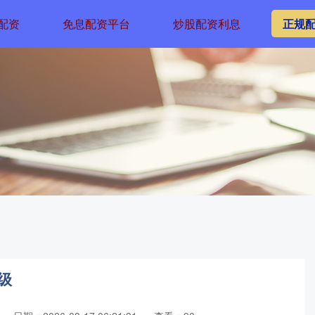
配资
免息配资平台
炒股配资利息
正规
级