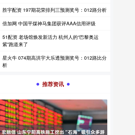
胜宇配资 197期花荣排列三预测奖号：012路分析
倍加网 中国平煤神马集团获评AAA信用评级
51配资 老场馆焕发新活力 杭州人的“巴黎奥运
紫”跑道来了
星火牛 074期高洪宇大乐透预测奖号：012路比分
析
推荐资讯