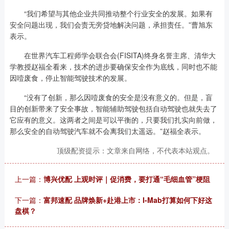
“我们希望与其他企业共同推动整个行业安全的发展。如果有
安全问题出现，我们会责无旁贷地解决问题，承担责任。”曹旭东
表示。
在世界汽车工程师学会联合会(FISITA)终身名誉主席、清华大
学教授赵福全看来，技术的进步要确保安全作为底线，同时也不能
因噎废食，停止智能驾驶技术的发展。
“没有了创新，那么因噎废食的安全是没有意义的。但是，盲
目的创新带来了安全事故，智能辅助驾驶包括自动驾驶也就失去了
它应有的意义。这两者之间是可以平衡的，只要我们扎实向前做，
那么安全的自动驾驶汽车就不会离我们太遥远。”赵福全表示。
顶级配资提示：文章来自网络，不代表本站观点。
上一篇：
博兴优配 上观时评｜促消费，要打通“毛细血管”梗阻
下一篇：
富邦速配 品牌焕新+赴港上市：I-Mab打算如何下好这
盘棋？