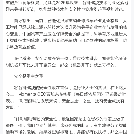
重塑产业竞争格局。尤其是2025年以来，智能驾驶技术商业化落地
迎来关键转折点，智能驾驶技术的安全性也愈发引起重视和讨论。
苗圩指出，当前，智能化浪潮重构全球汽车产业竞争格局，人
工智能已经从锦上添花的技术选项升级为关乎企业生存与发展的核
心变量。中国汽车产业应在保障安全的前提下，科学有序地推进人
工智能技术的落地，逐步拓展驾驶辅助与自动驾驶的应用场景，稳
步释放商业价值。
在他看来，安全要放在第一位，通过技术进步，如果能充分证
明机器开车比人开车更安全，那么（机器开车）就是可行的。
安全是重中之重
将智能驾驶的安全性放在首位，是行业人士的共识。在上述大
会上，Momenta CEO曹旭东在接受《每日经济新闻》记者采访时
表示：“对智能辅助系统来说，安全是重中之重，没有安全就没有
发展。”
“针对辅助驾驶的安全性，最近国家层面在强标的制定上做了
很多工作，我们也参与其中。这些强标的制定，有力地规范了智能
辅助市场的发展。如果这些强标落地，并能够有效执行，那么中国