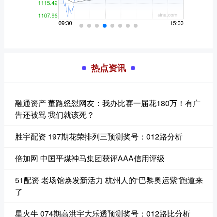
热点资讯
融通资产 董路怒怼网友：我办比赛一届花180万！有广
告还被骂 我们就该死？
胜宇配资 197期花荣排列三预测奖号：012路分析
倍加网 中国平煤神马集团获评AAA信用评级
51配资 老场馆焕发新活力 杭州人的“巴黎奥运紫”跑道来
了
星火牛 074期高洪宇大乐透预测奖号：012路比分析