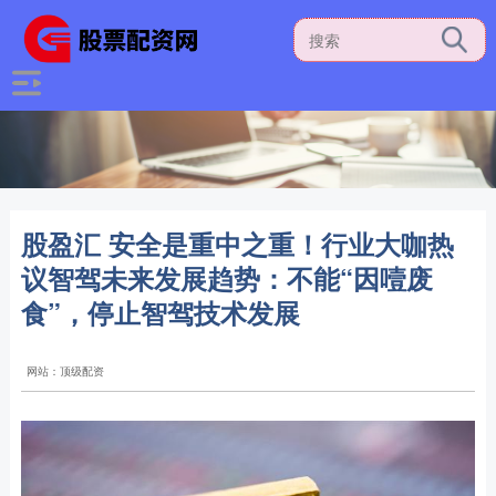
股盈汇 安全是重中之重！行业大咖热
议智驾未来发展趋势：不能“因噎废
食”，停止智驾技术发展
网站：顶级配资