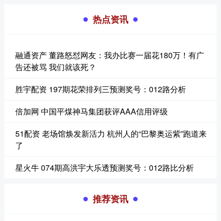
热点资讯
融通资产 董路怒怼网友：我办比赛一届花180万！有广
告还被骂 我们就该死？
胜宇配资 197期花荣排列三预测奖号：012路分析
倍加网 中国平煤神马集团获评AAA信用评级
51配资 老场馆焕发新活力 杭州人的“巴黎奥运紫”跑道来
了
星火牛 074期高洪宇大乐透预测奖号：012路比分析
推荐资讯