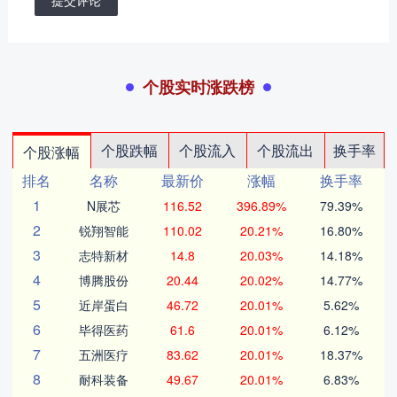
提交评论
个股实时涨跌榜
个股跌幅
个股流入
个股流出
换手率
个股涨幅
排名
名称
最新价
涨幅
换手率
1
N展芯
116.52
396.89%
79.39%
2
锐翔智能
110.02
20.21%
16.80%
3
志特新材
14.8
20.03%
14.18%
4
博腾股份
20.44
20.02%
14.77%
5
近岸蛋白
46.72
20.01%
5.62%
6
毕得医药
61.6
20.01%
6.12%
7
五洲医疗
83.62
20.01%
18.37%
8
耐科装备
49.67
20.01%
6.83%