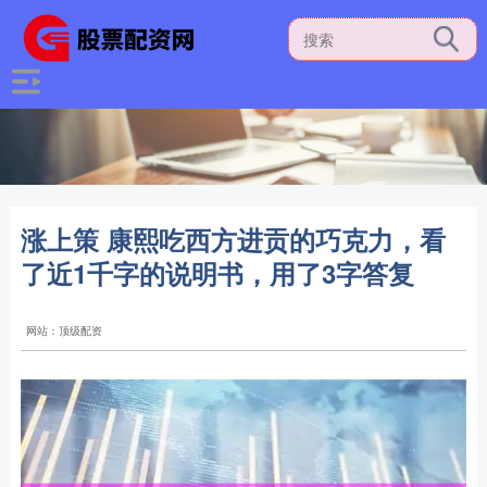
涨上策 康熙吃西方进贡的巧克力，看
了近1千字的说明书，用了3字答复
网站：顶级配资