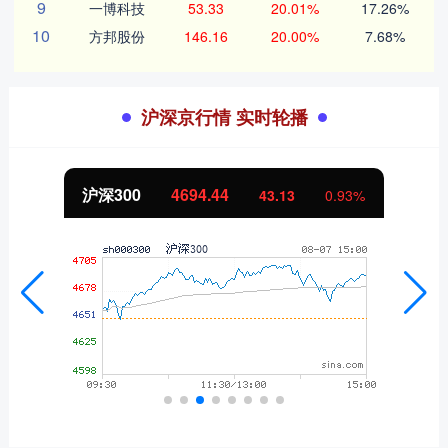
9
一博科技
53.33
20.01%
17.26%
10
方邦股份
146.16
20.00%
7.68%
沪深京行情 实时轮播
沪深300
4694.44
43.13
0.93%