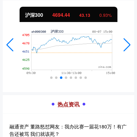
沪深300
4694.44
43.13
0.93%
热点资讯
融通资产 董路怒怼网友：我办比赛一届花180万！有广
告还被骂 我们就该死？