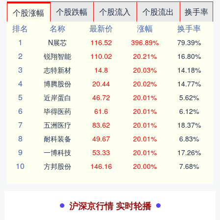
个股跌幅
个股流入
个股流出
换手率
个股涨幅
排名
名称
最新价
涨幅
换手率
1
N展芯
116.52
396.89%
79.39%
2
锐翔智能
110.02
20.21%
16.80%
3
志特新材
14.8
20.03%
14.18%
4
博腾股份
20.44
20.02%
14.77%
5
近岸蛋白
46.72
20.01%
5.62%
6
毕得医药
61.6
20.01%
6.12%
7
五洲医疗
83.62
20.01%
18.37%
8
耐科装备
49.67
20.01%
6.83%
9
一博科技
53.33
20.01%
17.26%
10
方邦股份
146.16
20.00%
7.68%
沪深京行情 实时轮播