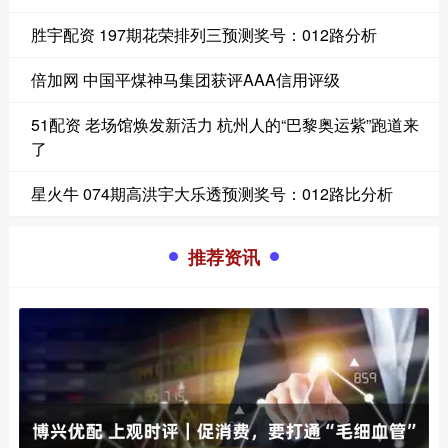
胜宇配资 197期花荣排列三预测奖号：012路分析
倍加网 中国平煤神马集团获评AAA信用评级
51配资 老场馆焕发新活力 杭州人的“巴黎奥运紫”跑道来
了
星火牛 074期高洪宇大乐透预测奖号：012路比分析
推荐资讯