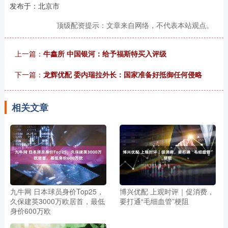
发布于：北京市
顶级配资提示：文章来自网络，不代表本站观点。
上一篇：
牛鑫所 中国银河：给予福斯特买入评级
下一篇：
龙辉优配 委内瑞拉外长：国家准备好抵御任何侵略
相关文章
九牛网 日本球员身价Top25，
博兴优配 上观时评｜促消费，
久保建英3000万欧居首，最低
要打通“毛细血管”梗阻
身价600万欧