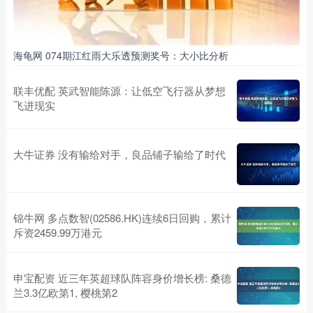
海龟网 074期江红雨大乐透预测奖号：大小比分析
联丰优配 英武智能陈源：让低空飞行器从梦想
飞进现实
大牛证券 没有输给对手，良品铺子输给了时代
锦牛网 多点数智(02586.HK)连续6日回购，累计
斥资2459.99万港元
申宝配资 近三年英超球队阵容身价增长榜: 桑德
兰3.3亿欧第1, 樱桃第2