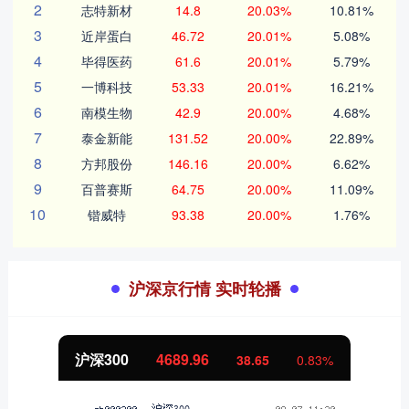
2
志特新材
14.8
20.03%
10.81%
3
近岸蛋白
46.72
20.01%
5.08%
4
毕得医药
61.6
20.01%
5.79%
5
一博科技
53.33
20.01%
16.21%
6
南模生物
42.9
20.00%
4.68%
7
泰金新能
131.52
20.00%
22.89%
8
方邦股份
146.16
20.00%
6.62%
9
百普赛斯
64.75
20.00%
11.09%
10
锴威特
93.38
20.00%
1.76%
沪深京行情 实时轮播
沪深300
4689.96
38.65
0.83%