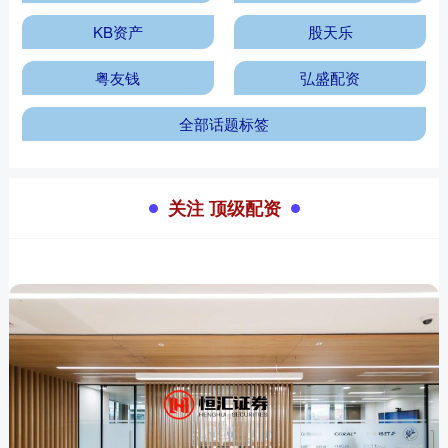
KB资产
股天乐
粤友钱
弘盛配资
全部话题标签
关注 顶级配资