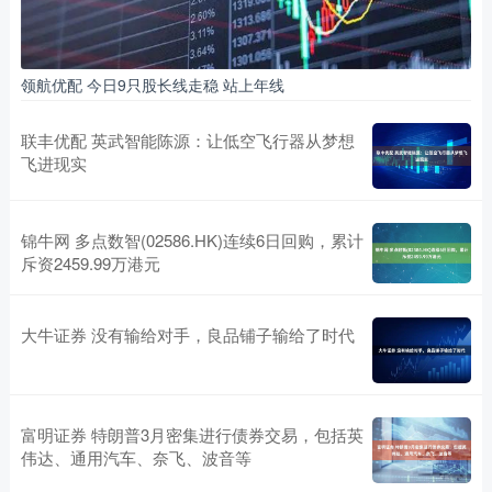
领航优配 今日9只股长线走稳 站上年线
联丰优配 英武智能陈源：让低空飞行器从梦想
飞进现实
锦牛网 多点数智(02586.HK)连续6日回购，累计
斥资2459.99万港元
大牛证券 没有输给对手，良品铺子输给了时代
富明证券 特朗普3月密集进行债券交易，包括英
伟达、通用汽车、奈飞、波音等