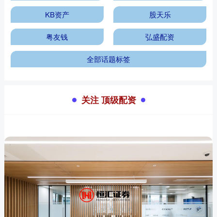
KB资产
股天乐
粤友钱
弘盛配资
全部话题标签
关注 顶级配资