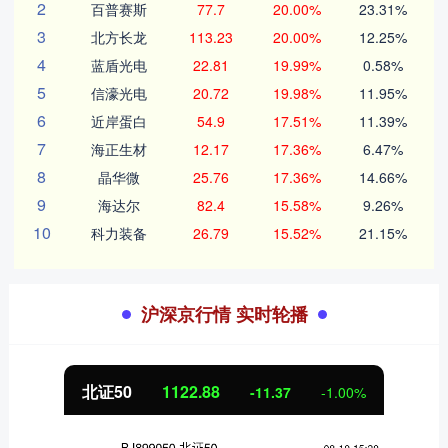
2
百普赛斯
77.7
20.00%
23.31%
3
北方长龙
113.23
20.00%
12.25%
4
蓝盾光电
22.81
19.99%
0.58%
5
信濠光电
20.72
19.98%
11.95%
6
近岸蛋白
54.9
17.51%
11.39%
7
海正生材
12.17
17.36%
6.47%
8
晶华微
25.76
17.36%
14.66%
9
海达尔
82.4
15.58%
9.26%
10
科力装备
26.79
15.52%
21.15%
沪深京行情 实时轮播
创业板指
3537.21
-25.90
-0.73%