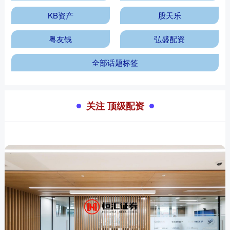
KB资产
股天乐
粤友钱
弘盛配资
全部话题标签
关注 顶级配资