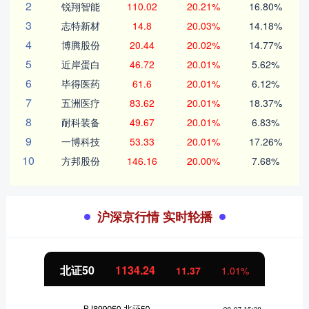
2
锐翔智能
110.02
20.21%
16.80%
3
志特新材
14.8
20.03%
14.18%
4
博腾股份
20.44
20.02%
14.77%
5
近岸蛋白
46.72
20.01%
5.62%
6
毕得医药
61.6
20.01%
6.12%
7
五洲医疗
83.62
20.01%
18.37%
8
耐科装备
49.67
20.01%
6.83%
9
一博科技
53.33
20.01%
17.26%
10
方邦股份
146.16
20.00%
7.68%
沪深京行情 实时轮播
北证50
1134.24
11.37
1.01%