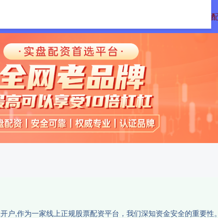
配资
免息配资平台
炒股配资利息
正规
网上开户,作为一家线上正规股票配资平台，我们深知资金安全的重要