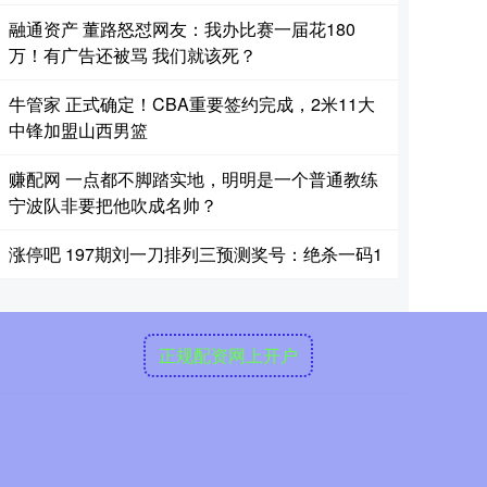
融通资产 董路怒怼网友：我办比赛一届花180
万！有广告还被骂 我们就该死？
牛管家 正式确定！CBA重要签约完成，2米11大
中锋加盟山西男篮
赚配网 一点都不脚踏实地，明明是一个普通教练
宁波队非要把他吹成名帅？
涨停吧 197期刘一刀排列三预测奖号：绝杀一码1
正规配资网上开户