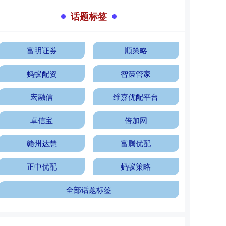
话题标签
富明证券
顺策略
蚂蚁配资
智策管家
宏融信
维嘉优配平台
卓信宝
倍加网
赣州达慧
富腾优配
正中优配
蚂蚁策略
全部话题标签