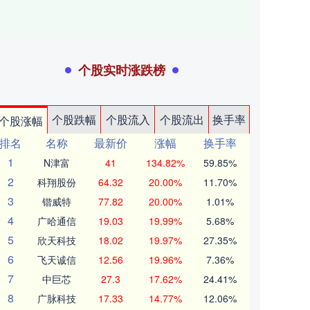
个股实时涨跌榜
个股跌幅
个股流入
个股流出
换手率
个股涨幅
排名
名称
最新价
涨幅
换手率
1
N津富
41
134.82%
59.85%
2
科翔股份
64.32
20.00%
11.70%
3
锴威特
77.82
20.00%
1.01%
4
广哈通信
19.03
19.99%
5.68%
5
欣天科技
18.02
19.97%
27.35%
6
飞天诚信
12.56
19.96%
7.36%
7
中巨芯
27.3
17.62%
24.41%
8
广脉科技
17.33
14.77%
12.06%