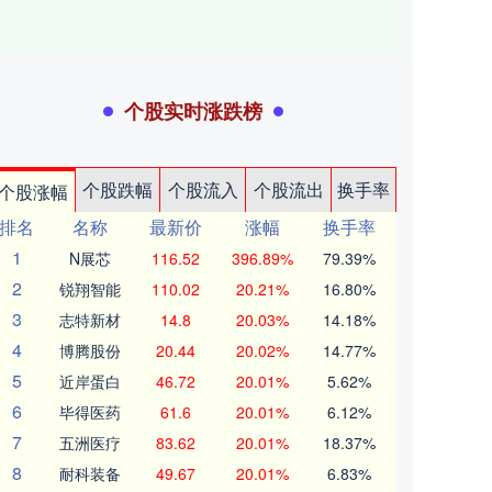
个股实时涨跌榜
个股跌幅
个股流入
个股流出
换手率
个股涨幅
排名
名称
最新价
涨幅
换手率
1
N展芯
116.52
396.89%
79.39%
2
锐翔智能
110.02
20.21%
16.80%
3
志特新材
14.8
20.03%
14.18%
4
博腾股份
20.44
20.02%
14.77%
5
近岸蛋白
46.72
20.01%
5.62%
6
毕得医药
61.6
20.01%
6.12%
7
五洲医疗
83.62
20.01%
18.37%
8
耐科装备
49.67
20.01%
6.83%