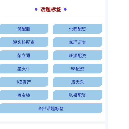
话题标签
优配股
忠程配资
迎客松配资
嘉理证券
荣立通
旺源配资
星火牛
58配资
KB资产
股天乐
粤友钱
弘盛配资
全部话题标签