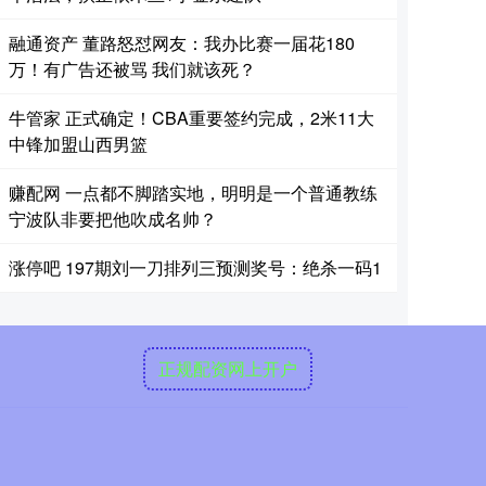
融通资产 董路怒怼网友：我办比赛一届花180
万！有广告还被骂 我们就该死？
牛管家 正式确定！CBA重要签约完成，2米11大
中锋加盟山西男篮
赚配网 一点都不脚踏实地，明明是一个普通教练
宁波队非要把他吹成名帅？
涨停吧 197期刘一刀排列三预测奖号：绝杀一码1
正规配资网上开户