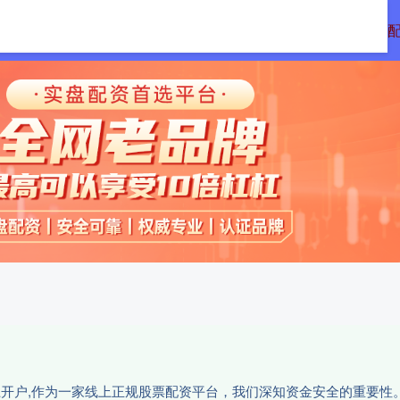
配资
免息配资平台
炒股配资利息
正规
网上开户,作为一家线上正规股票配资平台，我们深知资金安全的重要