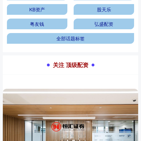
KB资产
股天乐
粤友钱
弘盛配资
全部话题标签
关注 顶级配资