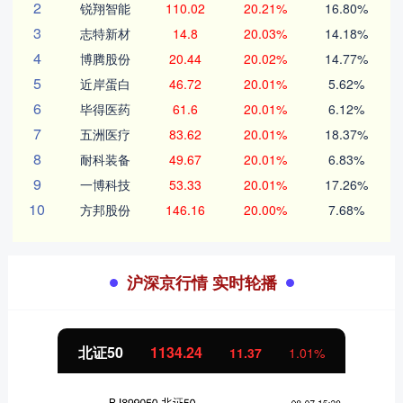
2
锐翔智能
110.02
20.21%
16.80%
3
志特新材
14.8
20.03%
14.18%
4
博腾股份
20.44
20.02%
14.77%
5
近岸蛋白
46.72
20.01%
5.62%
6
毕得医药
61.6
20.01%
6.12%
7
五洲医疗
83.62
20.01%
18.37%
8
耐科装备
49.67
20.01%
6.83%
9
一博科技
53.33
20.01%
17.26%
10
方邦股份
146.16
20.00%
7.68%
沪深京行情 实时轮播
北证50
1134.24
11.37
1.01%