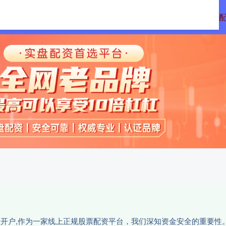
配资
免息配资平台
炒股配资利息
正规
网上开户,作为一家线上正规股票配资平台，我们深知资金安全的重要