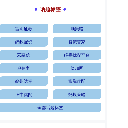
话题标签
富明证券
顺策略
蚂蚁配资
智策管家
宏融信
维嘉优配平台
卓信宝
倍加网
赣州达慧
富腾优配
正中优配
蚂蚁策略
全部话题标签