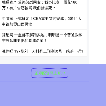
融通资产 董路怒怼网友：我办比赛一届花180
万！有广告还被骂 我们就该死？
牛管家 正式确定！CBA重要签约完成，2米11大
中锋加盟山西男篮
赚配网 一点都不脚踏实地，明明是一个普通教练
宁波队非要把他吹成名帅？
涨停吧 197期刘一刀排列三预测奖号：绝杀一码1
正规配资网上开户