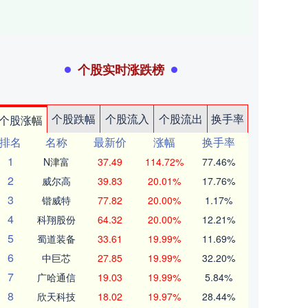
个股实时涨跌榜
个股跌幅
个股流入
个股流出
换手率
个股涨幅
排名
名称
最新价
涨幅
换手率
1
N津富
37.49
114.72%
77.46%
2
威尔高
39.83
20.01%
17.76%
3
锴威特
77.82
20.00%
1.17%
4
科翔股份
64.32
20.00%
12.21%
5
蜀道装备
33.61
19.99%
11.69%
6
中巨芯
27.85
19.99%
32.20%
7
广哈通信
19.03
19.99%
5.84%
8
欣天科技
18.02
19.97%
28.44%