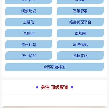
蚂蚁配资
智策管家
宏融信
维嘉优配平台
卓信宝
倍加网
赣州达慧
富腾优配
正中优配
蚂蚁策略
全部话题标签
关注 顶级配资