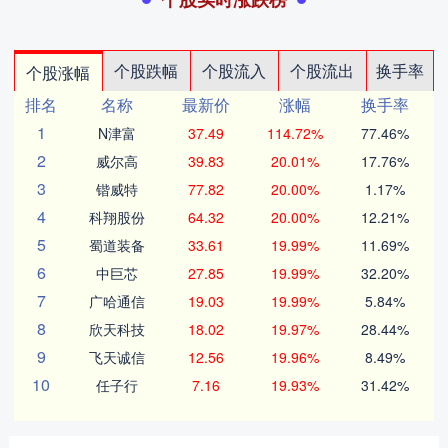
个股跌幅
个股流入
个股流出
换手率
个股涨幅
排名
名称
最新价
涨幅
换手率
1
N津富
37.49
114.72%
77.46%
2
威尔高
39.83
20.01%
17.76%
3
锴威特
77.82
20.00%
1.17%
4
科翔股份
64.32
20.00%
12.21%
5
蜀道装备
33.61
19.99%
11.69%
6
中巨芯
27.85
19.99%
32.20%
7
广哈通信
19.03
19.99%
5.84%
8
欣天科技
18.02
19.97%
28.44%
9
飞天诚信
12.56
19.96%
8.49%
10
任子行
7.16
19.93%
31.42%