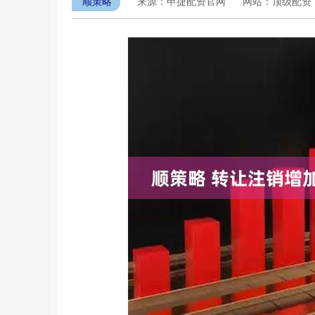
顺策略
来源：申捷配资官网
网站：顶级配资