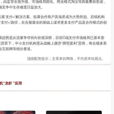
快，由监管全面升级、市场格局固化、商业模式淘汰等因素叠加形成，
场竞争中生存难度日益加大。
拓展‘支付+’解决方案、拓展合作商户及场景成为大势所趋。后续机构
单等‘支付+’路径，在合规展业的基础上谋求更多支付产品及合作模式的创
展趋势是从流量争夺转向价值深耕，目前C端支付市场格局已基本形
背景下，中小支付机构需从战略上摒弃“牌照套利”思维，将合规体系
业互联网等细分赛道。
顶级配资提示：文章来自网络，不代表本站观点。
机“龙虾 ”应用