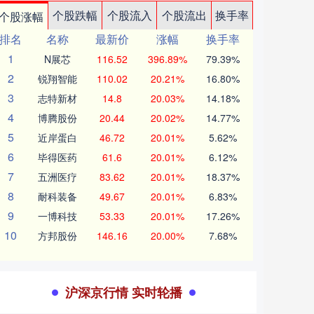
个股跌幅
个股流入
个股流出
换手率
个股涨幅
排名
名称
最新价
涨幅
换手率
1
N展芯
116.52
396.89%
79.39%
2
锐翔智能
110.02
20.21%
16.80%
3
志特新材
14.8
20.03%
14.18%
4
博腾股份
20.44
20.02%
14.77%
5
近岸蛋白
46.72
20.01%
5.62%
6
毕得医药
61.6
20.01%
6.12%
7
五洲医疗
83.62
20.01%
18.37%
8
耐科装备
49.67
20.01%
6.83%
9
一博科技
53.33
20.01%
17.26%
10
方邦股份
146.16
20.00%
7.68%
沪深京行情 实时轮播