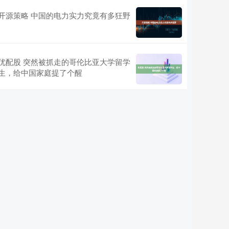
开源策略 中国的电力实力究竟有多狂野
优配股 突然被抓走的哥伦比亚大学留学
生，给中国家庭提了个醒