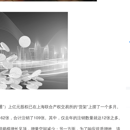
北证50
1134.24
%
11.37
1.01%
通”）上亿元股权已在上海联合产权交易所的“货架”上摆了一个多月。
62张，合计注销了109张。其中，仅去年的注销数量就达12张之多。
易规模增长见顶，增量空间减少；另一方面，为了响应提质增效、清