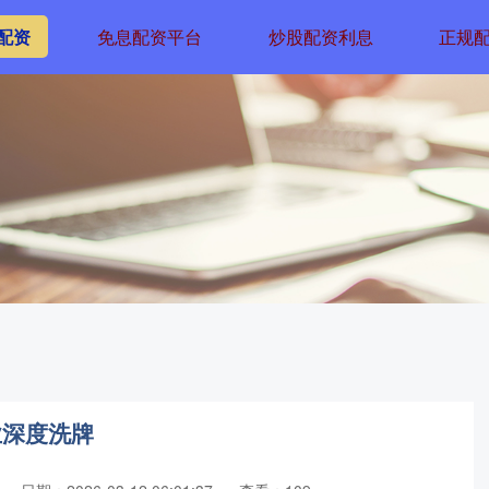
配资
免息配资平台
炒股配资利息
正规
业深度洗牌