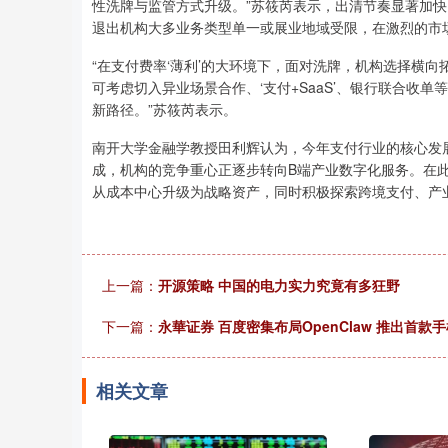
性洗牌与监管方式升级。”苏筱芮表示，出清节奏显著加
退出机构大多业务类型单一或展业地域受限，在激烈的市
“在支付费率‘薄利’的大环境下，面对洗牌，机构选择横向
可考虑切入异业场景合作、‘支付+SaaS’、银行联合收
新路径。”苏筱芮表示。
南开大学金融学教授田利辉认为，今年支付行业的核心发
成，机构的竞争重心正逐步转向B端产业数字化服务。在此
从成本中心升级为战略资产，同时积极探索跨境支付、产
上一篇：
开源策略 中国的电力实力究竟有多狂野
下一篇：
永華证券 百度密集布局OpenClaw 推出首款手
相关文章