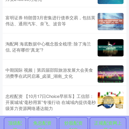
富明证券 特朗普3月密集进行债券交易，包括英
伟达、通用汽车、奈飞、波音等
淘配网 海底数据中心概念股全梳理: 除了海兰
信, 还有哪些“真龙”?
中期国际 视频｜第四届邵阳旅游发展大会美食
消费季在武冈启幕_卤菜_湖南_文化
忠程配资 【10月17日Choice早班车】工信部：
开展城域“毫秒用算”专项行动 在城域内提供毫秒
级算力资源网络通达能力
顶级配
免息配资
炒股配资
正规配资网上