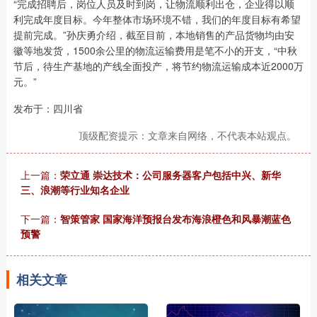
“完成招聘后，岗位人员及时到岗，让物流顺利出仓，企业得以顺
利完成年度目标。今年整体市场环境不错，我们的年度目标有希望
提前完成。”孙庆勇介绍，截至目前，本地销售的产品货物均由安
徽等地发货，1500余公里的物流运输费用是笔不小的开支，“中秋
节后，待生产基地的产线全面投产，将节约物流运输成本近2000万
元。”
发布于：四川省
顶级配资提示：文章来自网络，不代表本站观点。
上一篇：
荣立通 崇达技术：公司服务器客户包括中兴、新华
三、浪潮等行业知名企业
下一篇：
智策管家 国家海洋预报台发布海浪橙色和风暴潮蓝色
预警
相关文章