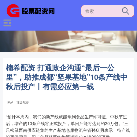
楠希配资 打通政企沟通“最后一公
里”，助推成都“坚果基地”10条产线中
秋后投产丨有需必应第一线
网站：顶级配资
“预计本周内，我们的新产线就能拿到食品生产许可证。中秋节过
后，增产的10条产线将正式投产，单日产能将达到约20万包。”三
只松鼠西南供应链集约生产基地仓库物流主管孙庆勇表示，待产线
投产运营后，初步估算将节约物流运输成本近2000万元。