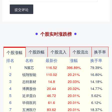
提交评论
个股实时涨跌榜
个股跌幅
个股流入
个股流出
换手率
个股涨幅
排名
名称
最新价
涨幅
换手率
1
N展芯
116.52
396.89%
79.39%
2
锐翔智能
110.02
20.21%
16.80%
3
志特新材
14.8
20.03%
14.18%
4
博腾股份
20.44
20.02%
14.77%
5
近岸蛋白
46.72
20.01%
5.62%
6
毕得医药
61.6
20.01%
6.12%
7
五洲医疗
83.62
20.01%
18.37%