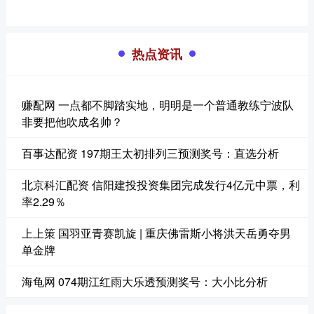
热点资讯
赚配网 一点都不脚踏实地，明明是一个普通教练宁波队
非要把他吹成名帅？
百事达配资 197期王太初排列三预测奖号：直选分析
北京科汇配资 信阳建投投资集团完成发行4亿元中票，利
率2.29％
上上策 国羽亚青赛凯旋 | 重庆佛雷斯小将洪天岳勇夺男
单金牌
海龟网 074期江红雨大乐透预测奖号：大小比分析