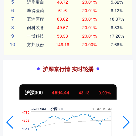
5
近岸蛋白
46.72
20.01%
5.62%
6
毕得医药
61.6
20.01%
6.12%
7
五洲医疗
83.62
20.01%
18.37%
8
耐科装备
49.67
20.01%
6.83%
9
一博科技
53.33
20.01%
17.26%
10
方邦股份
146.16
20.00%
7.68%
沪深京行情 实时轮播
沪深300
4694.44
43.13
0.93%