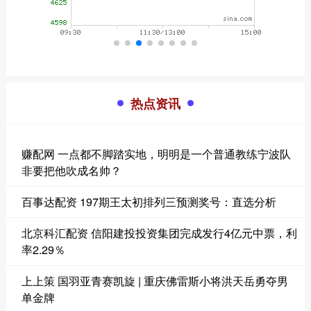
热点资讯
赚配网 一点都不脚踏实地，明明是一个普通教练宁波队
非要把他吹成名帅？
百事达配资 197期王太初排列三预测奖号：直选分析
北京科汇配资 信阳建投投资集团完成发行4亿元中票，利
率2.29％
上上策 国羽亚青赛凯旋 | 重庆佛雷斯小将洪天岳勇夺男
单金牌