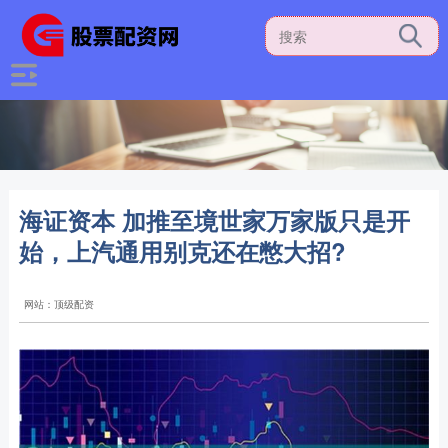
海证资本 加推至境世家万家版只是开
始，上汽通用别克还在憋大招?
网站：顶级配资