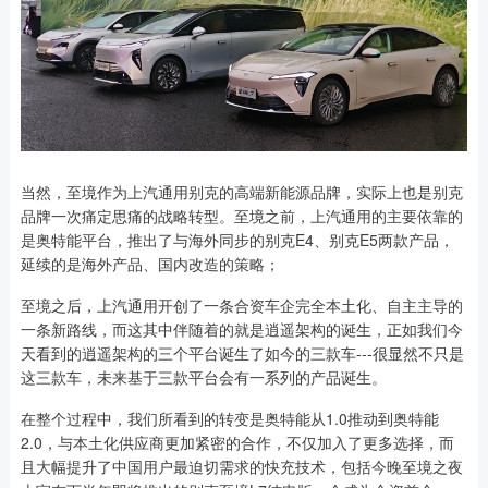
当然，至境作为上汽通用别克的高端新能源品牌，实际上也是别克
品牌一次痛定思痛的战略转型。至境之前，上汽通用的主要依靠的
是奥特能平台，推出了与海外同步的别克E4、别克E5两款产品，
延续的是海外产品、国内改造的策略；
至境之后，上汽通用开创了一条合资车企完全本土化、自主主导的
一条新路线，而这其中伴随着的就是逍遥架构的诞生，正如我们今
天看到的逍遥架构的三个平台诞生了如今的三款车---很显然不只是
这三款车，未来基于三款平台会有一系列的产品诞生。
在整个过程中，我们所看到的转变是奥特能从1.0推动到奥特能
2.0，与本土化供应商更加紧密的合作，不仅加入了更多选择，而
且大幅提升了中国用户最迫切需求的快充技术，包括今晚至境之夜