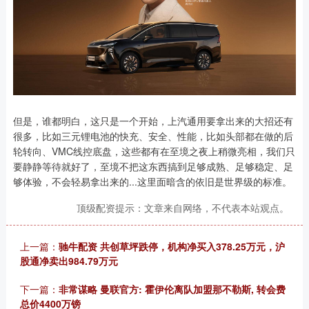
但是，谁都明白，这只是一个开始，上汽通用要拿出来的大招还有
很多，比如三元锂电池的快充、安全、性能，比如头部都在做的后
轮转向、VMC线控底盘，这些都有在至境之夜上稍微亮相，我们只
要静静等待就好了，至境不把这东西搞到足够成熟、足够稳定、足
够体验，不会轻易拿出来的...这里面暗含的依旧是世界级的标准。
顶级配资提示：文章来自网络，不代表本站观点。
上一篇：
驰牛配资 共创草坪跌停，机构净买入378.25万元，沪
股通净卖出984.79万元
下一篇：
非常谋略 曼联官方: 霍伊伦离队加盟那不勒斯, 转会费
总价4400万镑