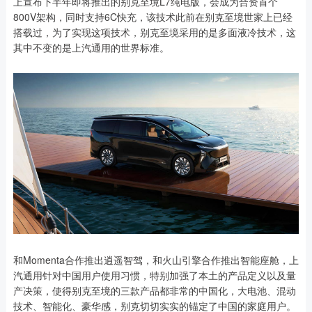
上宣布下半年即将推出的别克至境L7纯电版，会成为合资首个
800V架构，同时支持6C快充，该技术此前在别克至境世家上已经
搭载过，为了实现这项技术，别克至境采用的是多面液冷技术，这
其中不变的是上汽通用的世界标准。
和Momenta合作推出逍遥智驾，和火山引擎合作推出智能座舱，上
汽通用针对中国用户使用习惯，特别加强了本土的产品定义以及量
产决策，使得别克至境的三款产品都非常的中国化，大电池、混动
技术、智能化、豪华感，别克切切实实的锚定了中国的家庭用户。