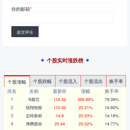
你的邮箱
*
提交评论
个股实时涨跌榜
个股跌幅
个股流入
个股流出
换手率
个股涨幅
排名
名称
最新价
涨幅
换手率
1
N展芯
116.52
396.89%
79.39%
2
锐翔智能
110.02
20.21%
16.80%
3
志特新材
14.8
20.03%
14.18%
4
博腾股份
20.44
20.02%
14.77%