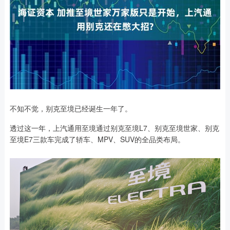
不知不觉，别克至境已经诞生一年了。
透过这一年，上汽通用至境通过别克至境L7、别克至境世家、别克
至境E7三款车完成了轿车、MPV、SUV的全品类布局。