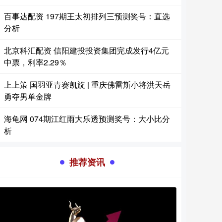
百事达配资 197期王太初排列三预测奖号：直选
分析
北京科汇配资 信阳建投投资集团完成发行4亿元
中票，利率2.29％
上上策 国羽亚青赛凯旋 | 重庆佛雷斯小将洪天岳
勇夺男单金牌
海龟网 074期江红雨大乐透预测奖号：大小比分
析
推荐资讯