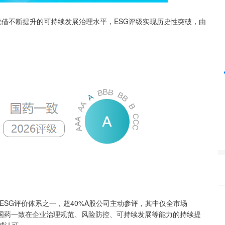
一致凭借不断提升的可持续发展治理水平，ESG评级实现历史性突破，由
沪深300
4694.44
42%
43.13
0.93%
流ESG评价体系之一，超40%A股公司主动参评，其中仅全市场
映了国药一致在企业治理规范、风险防控、可持续发展等能力的持续提