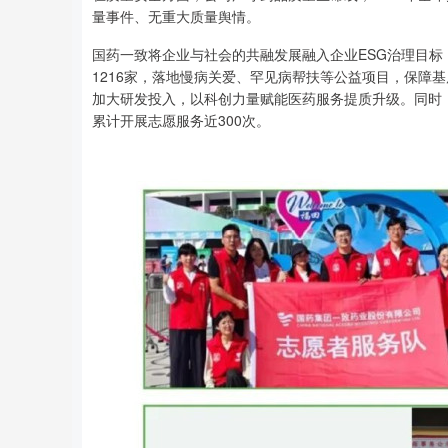
量事件、无重大质量舆情。
国药一致将企业与社会的共融发展融入企业ESG治理目
1216家，落地慢病关爱、罕见病帮扶等公益项目，保障
加大研发投入，以科创力量赋能医药服务提质升级。同时
累计开展志愿服务近300次。