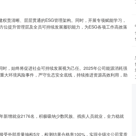
建权责清晰、层层贯通的ESG管理架构。同时，开展专项赋能学习，
全方位提升管理层及全员可持续发展履职能力，为ESG各项工作高效落
同时，始终将促进社会可持续发展视为己任。2025年公司能源消耗强
发生重大环境风险事件，严守生态安全底线，持续推进资源高效利用，助
年新增就业2176名，积极吸纳少数民族、残疾人员就业，全力稳就
接受外部质量抽检5次，检测结果合格率100%，实现全级次公司零质