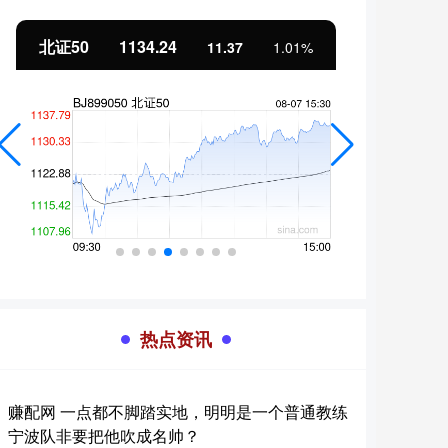
北证50
1134.24
创业
11.37
1.01%
热点资讯
赚配网 一点都不脚踏实地，明明是一个普通教练
宁波队非要把他吹成名帅？