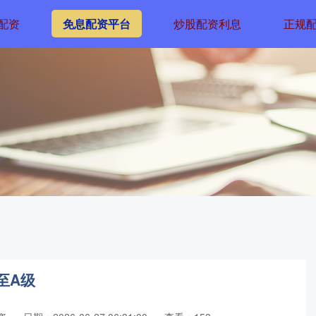
配资
免息配资平台
炒股配资利息
正规
至A级