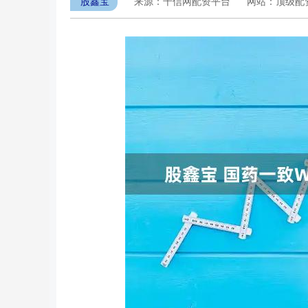
股鑫宝
来源：千信网配资平台
网站：顶级配