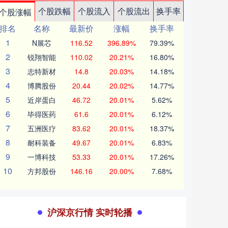
个股跌幅
个股流入
个股流出
换手率
个股涨幅
排名
名称
最新价
涨幅
换手率
1
N展芯
116.52
396.89%
79.39%
2
锐翔智能
110.02
20.21%
16.80%
3
志特新材
14.8
20.03%
14.18%
4
博腾股份
20.44
20.02%
14.77%
5
近岸蛋白
46.72
20.01%
5.62%
6
毕得医药
61.6
20.01%
6.12%
7
五洲医疗
83.62
20.01%
18.37%
8
耐科装备
49.67
20.01%
6.83%
9
一博科技
53.33
20.01%
17.26%
10
方邦股份
146.16
20.00%
7.68%
沪深京行情 实时轮播