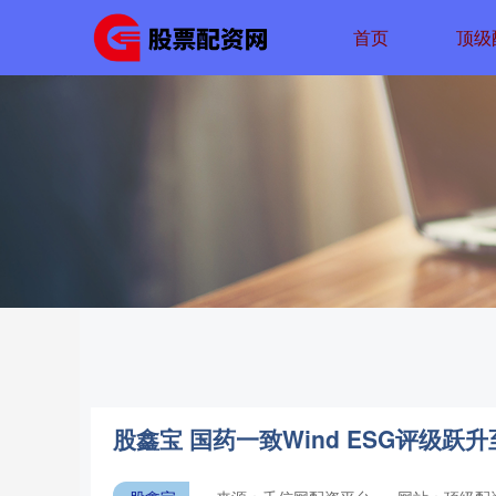
首页
顶级
股鑫宝 国药一致Wind ESG评级跃升