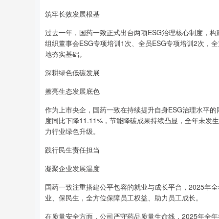
筑牢长效发展根基
过去一年，国药一致正式出台两项ESG治理核心制度，构
组织董事会ESG专项培训1次、全员ESG专项培训2次，
地夯实基础。
深耕绿色低碳发展
擦亮生态发展底色
作为上市央企，国药一致在持续提升自身ESG治理水平的
度同比下降11.11%，节能降碳成果持续凸显，全年未
力行业绿色升级。
践行民生责任担当
凝聚企业发展温度
国药一致注重搭建公平包容的就业与成长平台，2025年全
业、保民生，全方位保障员工权益、助力员工成长。
在质量安全方面，公司严守药品质量生命线，2025年全年