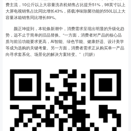
费主流，10公斤以上大容量洗衣机销售占比提升51%，98英寸以上
大屏电视销售占比同比增长43%，搭载净味除菌功能的550L以上大
容量冰箱销售同比增长89%。
颜正坤提到，本轮焕新潮中，消费需求呈现出明显的升级化趋
势，远不止于简单的旧品替换。“一方面，消费者对产品的核心品
质与前沿功能要求更高，AI智能、绿色节能、健康舒适、设计美学
等成为选购的关键考量。另一方面，消费者需求正从购买单一产品
向寻求套系化、场景化的解决方案转变。”（闫妍）