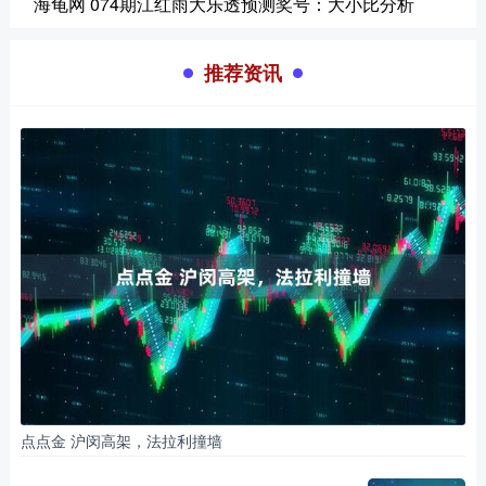
海龟网 074期江红雨大乐透预测奖号：大小比分析
推荐资讯
点点金 沪闵高架，法拉利撞墙