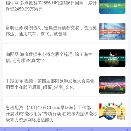
锦牛网 多点数智(02586.HK)连续6日回购，累计
斥资2459.99万港元
富明证券 特朗普3月密集进行债券交易，包括英
伟达、通用汽车、奈飞、波音等
淘配网 海底数据中心概念股全梳理: 除了海兰
信, 还有哪些“真龙”?
中期国际 视频｜第四届邵阳旅游发展大会美食
消费季在武冈启幕_卤菜_湖南_文化
忠程配资 【10月17日Choice早班车】工信部：
开展城域“毫秒用算”专项行动 在城域内提供毫秒
级算力资源网络通达能力