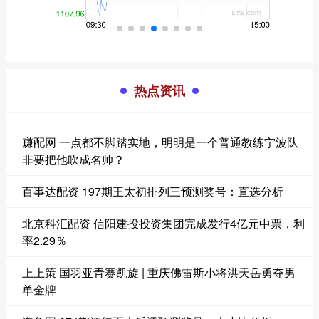
热点资讯
赚配网 一点都不脚踏实地，明明是一个普通教练宁波队
非要把他吹成名帅？
百事达配资 197期王太初排列三预测奖号：直选分析
北京科汇配资 信阳建投投资集团完成发行4亿元中票，利
率2.29％
上上策 国羽亚青赛凯旋 | 重庆佛雷斯小将洪天岳勇夺男
单金牌