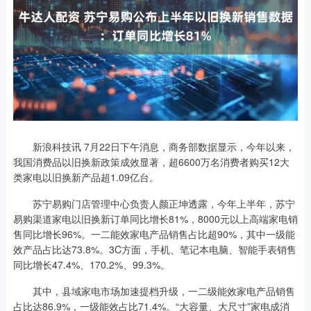
新浪科技讯 7月22日下午消息，商务部数据显示，今年以来，
我国消费品以旧换新政策成效显著，超6600万名消费者购买12大
类家电以旧换新产品超1.09亿台。
苏宁易购门店管理中心负责人颜正坤透露，今年上半年，苏宁
易购渠道家电以旧换新订单同比增长81%，8000元以上高端家电销
售同比增长96%。一二能效家电产品销售占比超90%，其中一级能
效产品占比达73.8%。3C方面，手机、笔记本电脑、智能手表销售
同比增长47.4%、170.2%、99.3%。
其中，县域家电市场加速提档升级，一二级能效家电产品销售
占比达86.9%，一级能效占比71.4%。“大容量、大尺寸”家电成消