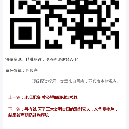
海量资讯、精准解读，尽在新浪财经APP
责任编辑：何俊熹
顶级配资提示：文章来自网络，不代表本站观点。
上一篇：
永旺配资 黄公望假画骗过乾隆
下一篇：
粤有钱 灭了三大文明古国的雅利安人，来华夏挑衅，
结果被商朝扔进殉葬坑