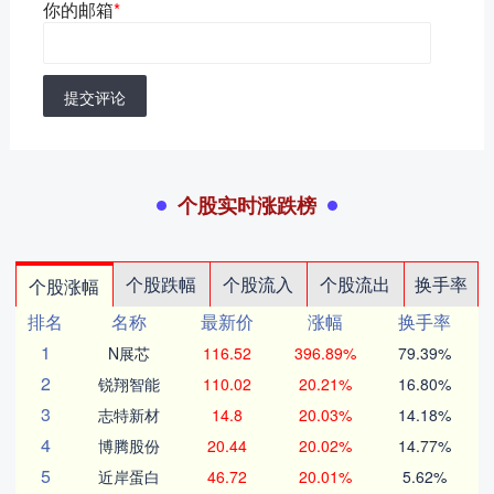
你的邮箱
*
提交评论
个股实时涨跌榜
个股跌幅
个股流入
个股流出
换手率
个股涨幅
排名
名称
最新价
涨幅
换手率
1
N展芯
116.52
396.89%
79.39%
2
锐翔智能
110.02
20.21%
16.80%
3
志特新材
14.8
20.03%
14.18%
4
博腾股份
20.44
20.02%
14.77%
5
近岸蛋白
46.72
20.01%
5.62%