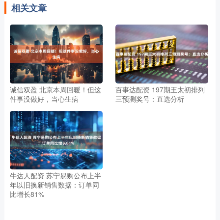
相关文章
诚信双盈 北京本周回暖！但这
百事达配资 197期王太初排列
件事没做好，当心生病
三预测奖号：直选分析
牛达人配资 苏宁易购公布上半
年以旧换新销售数据：订单同
比增长81%