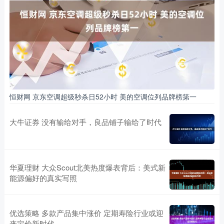
恒财网 京东空调超级秒杀日52小时 美的空调位列品牌榜第一
大牛证券 没有输给对手，良品铺子输给了时代
华夏理财 大众Scout北美热度爆表背后：美式新
能源偏好的真实写照
优选策略 多款产品集中涨价 定期寿险行业或迎
来定价新时代