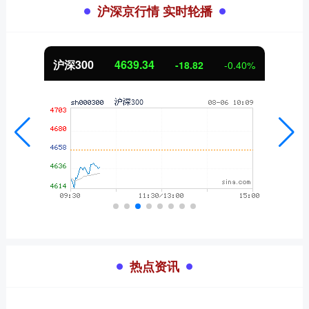
沪深京行情 实时轮播
北证50
1123.38
3.92
0.35%
热点资讯