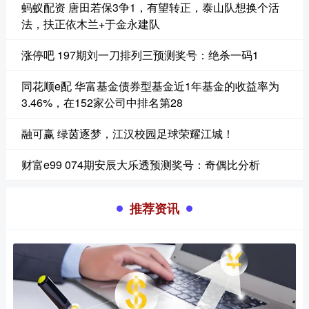
蚂蚁配资 唐田若保3争1，有望转正，泰山队想换个活
法，扶正依木兰+于金永建队
涨停吧 197期刘一刀排列三预测奖号：绝杀一码1
同花顺e配 华富基金债券型基金近1年基金的收益率为
3.46%，在152家公司中排名第28
融可赢 绿茵逐梦，江汉校园足球荣耀江城！
财富e99 074期安辰大乐透预测奖号：奇偶比分析
推荐资讯