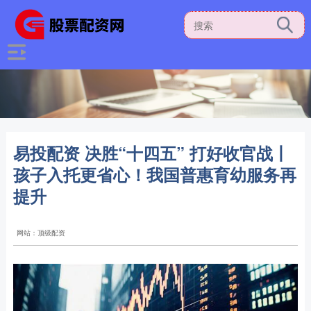
易投配资 决胜“十四五” 打好收官战丨
孩子入托更省心！我国普惠育幼服务再
提升
网站：顶级配资