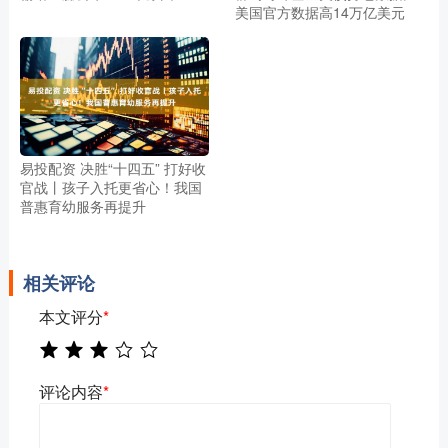
美国官方数据高14万亿美元
易投配资 决胜“十四五” 打好收
官战丨孩子入托更省心！我国
普惠育幼服务再提升
相关评论
本文评分
*
评论内容
*