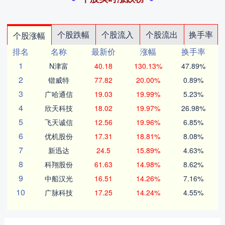
个股跌幅
个股流入
个股流出
换手率
个股涨幅
排名
名称
最新价
涨幅
换手率
1
N津富
40.18
130.13%
47.89%
2
锴威特
77.82
20.00%
0.89%
3
广哈通信
19.03
19.99%
5.23%
4
欣天科技
18.02
19.97%
26.98%
5
飞天诚信
12.56
19.96%
6.85%
6
优机股份
17.31
18.81%
8.08%
7
新迅达
24.5
15.89%
4.63%
8
科翔股份
61.63
14.98%
8.62%
9
中船汉光
16.51
14.26%
7.16%
10
广脉科技
17.25
14.24%
4.55%