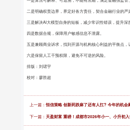
一是算法可解释、可追溯，不能有黑箱，满足金融强监管
二是明确权责边界，界定好各方责任，契合金融行业的严
三是解决AI大模型自身的短板，减少常识性错误，提升深
四是数据合规，保障用户敏感信息不泄露。
五是兼顾商业诉求，找到开源与机构核心利益的平衡点，让
六是保留人工干预权限，避免不可逆的风险。
排版：刘珺宇
校对：廖胜超
上一篇：
恒信策略 创新药跌麻了还有人扛? 今年的机会
下一篇：
天盈财富 重磅！成都市2026年小一、小升初