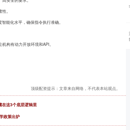
、高安全的要求。
肃性。
度智能化水平，确保指令执行准确。
机构有动力开放环境和API。
顶级配资提示：文章来自网络，不代表本站观点。
藏在这3个底层逻辑里
入学政策出炉