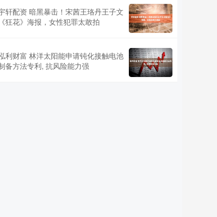
宇轩配资 暗黑暴击！宋茜王珞丹王子文
《狂花》海报，女性犯罪太敢拍
泓利财富 林洋太阳能申请钝化接触电池
制备方法专利, 抗风险能力强