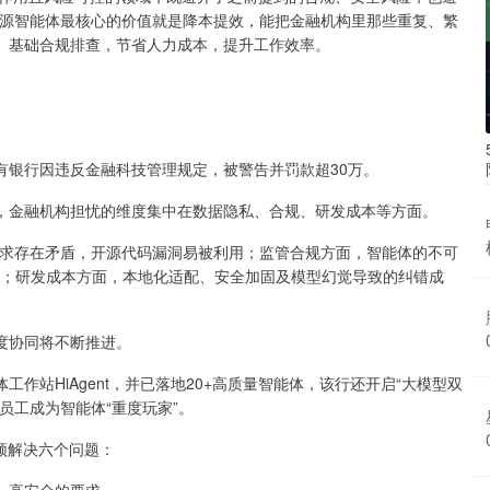
开源智能体最核心的价值就是降本提效，能把金融机构里那些重复、繁
、基础合规排查，节省人力成本，提升工作效率。
。
有银行因违反金融科技管理规定，被警告并罚款超30万。
，金融机构担忧的维度集中在数据隐私、合规、研发成本等方面。
需求存在矛盾，开源代码漏洞易被利用；监管合规方面，智能体的不可
难；研发成本方面，本地化适配、安全加固及模型幻觉导致的纠错成
度协同将不断推进。
作站HiAgent，并已落地20+高质量智能体，该行还开启“大模型双
员工成为智能体“重度玩家”。
须解决六个问题：