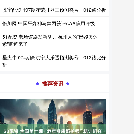
胜宇配资 197期花荣排列三预测奖号：012路分析
倍加网 中国平煤神马集团获评AAA信用评级
51配资 老场馆焕发新活力 杭州人的“巴黎奥运
紫”跑道来了
星火牛 074期高洪宇大乐透预测奖号：012路比分
析
推荐资讯