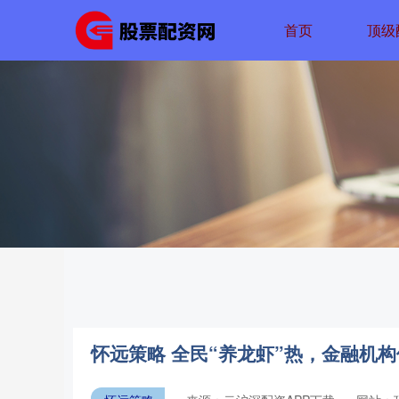
首页
顶级
怀远策略 全民“养龙虾”热，金融机构