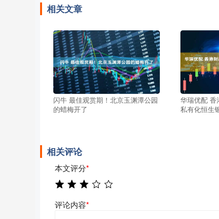
相关文章
闪牛 最佳观赏期！北京玉渊潭公园
华瑞优配 
的蜡梅开了
私有化恒生
相关评论
本文评分
*
评论内容
*