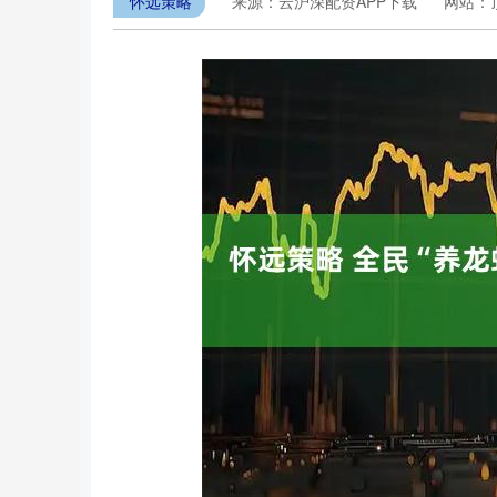
怀远策略
来源：云沪深配资APP下载
网站：