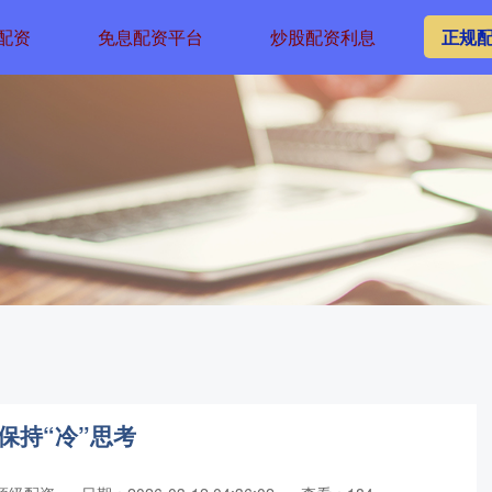
配资
免息配资平台
炒股配资利息
正规
保持“冷”思考