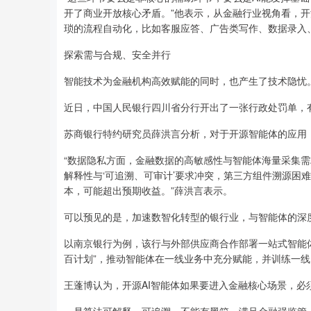
开了商业开放核心矛盾。”他表示，从金融行业视角看，
琐的流程自动化，比如客服应答、广告类写作、数据录入
探索需与合规、安全并行
智能技术为金融机构高效赋能的同时，也产生了技术隐忧
近日，中国人民银行四川省分行开出了一张行政处罚单，
苏商银行特约研究员薛洪言分析，对于开源智能体的应用
“数据隐私方面，金融数据的高敏感性与智能体海量采集
解释性与‘可追溯、可审计’要求冲突，第三方组件溯源困
本，可能超出预期收益。”薛洪言表示。
可以预见的是，加速数智化转型的银行业，与智能体的深
以南京银行为例，该行与外部供应商合作部署一站式智能体工
百计划”，推动智能体在一线业务中充分赋能，并训练一线
王蓬博认为，开源AI智能体如果要进入金融核心场景，必