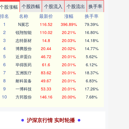
个股跌幅
个股流入
个股流出
换手率
个股涨幅
排名
名称
最新价
涨幅
换手率
1
N展芯
116.52
396.89%
79.39%
2
锐翔智能
110.02
20.21%
16.80%
3
志特新材
14.8
20.03%
14.18%
4
博腾股份
20.44
20.02%
14.77%
5
近岸蛋白
46.72
20.01%
5.62%
6
毕得医药
61.6
20.01%
6.12%
7
五洲医疗
83.62
20.01%
18.37%
8
耐科装备
49.67
20.01%
6.83%
9
一博科技
53.33
20.01%
17.26%
10
方邦股份
146.16
20.00%
7.68%
沪深京行情 实时轮播