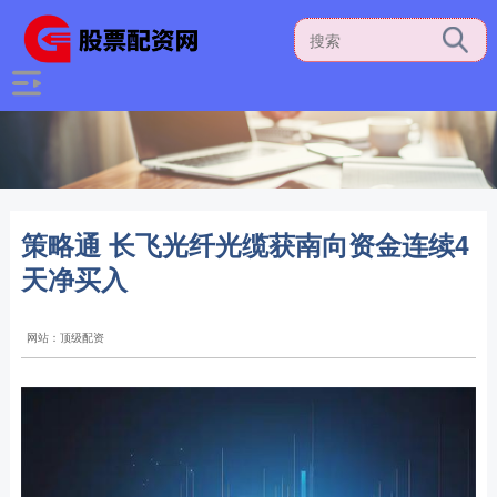
策略通 长飞光纤光缆获南向资金连续4
天净买入
网站：顶级配资