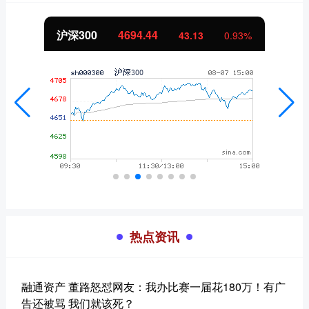
沪深300
4694.44
43.13
0.93%
热点资讯
融通资产 董路怒怼网友：我办比赛一届花180万！有广
告还被骂 我们就该死？