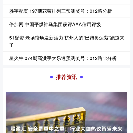
胜宇配资 197期花荣排列三预测奖号：012路分析
倍加网 中国平煤神马集团获评AAA信用评级
51配资 老场馆焕发新活力 杭州人的“巴黎奥运紫”跑道来
了
星火牛 074期高洪宇大乐透预测奖号：012路比分析
推荐资讯