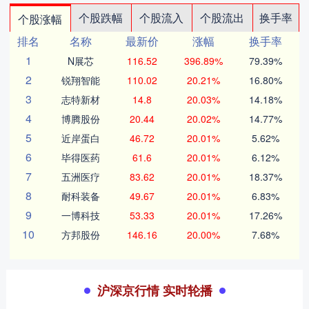
个股跌幅
个股流入
个股流出
换手率
个股涨幅
排名
名称
最新价
涨幅
换手率
1
N展芯
116.52
396.89%
79.39%
2
锐翔智能
110.02
20.21%
16.80%
3
志特新材
14.8
20.03%
14.18%
4
博腾股份
20.44
20.02%
14.77%
5
近岸蛋白
46.72
20.01%
5.62%
6
毕得医药
61.6
20.01%
6.12%
7
五洲医疗
83.62
20.01%
18.37%
8
耐科装备
49.67
20.01%
6.83%
9
一博科技
53.33
20.01%
17.26%
10
方邦股份
146.16
20.00%
7.68%
沪深京行情 实时轮播