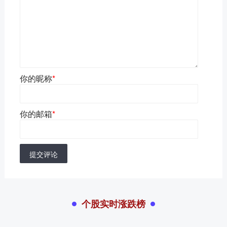
你的昵称
*
你的邮箱
*
提交评论
个股实时涨跌榜